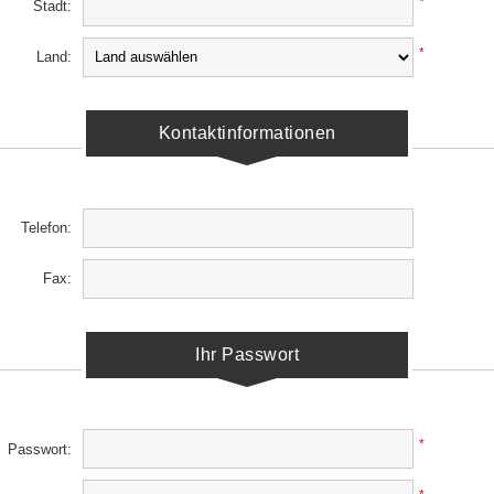
*
Stadt:
*
Land:
Kontaktinformationen
Telefon:
Fax:
Ihr Passwort
*
Passwort: