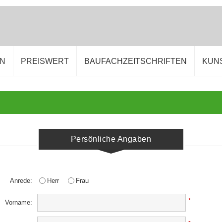
EN
PREISWERT
BAUFACHZEITSCHRIFTEN
KUN
Persönliche Angaben
Herr
Frau
Anrede:
*
Vorname: