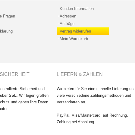
Kunden-Information
te Fragen
Adressen
Aufträge
klärung
Vertrag widerrufen
Mein Warenkorb
SICHERHEIT
LIEFERN & ZAHLEN
ontrollierte Sicherheit und
Wir bieten für Sie eine schnelle Lieferung un
 über
SSL
. Wir legen großen
viele verschiedene
Zahlungsmethoden und
chutz
und geben Ihre Daten
Versandarten
an.
eiter.
PayPal, Visa/Mastercard, auf Rechnung,
Zahlung bei Abholung