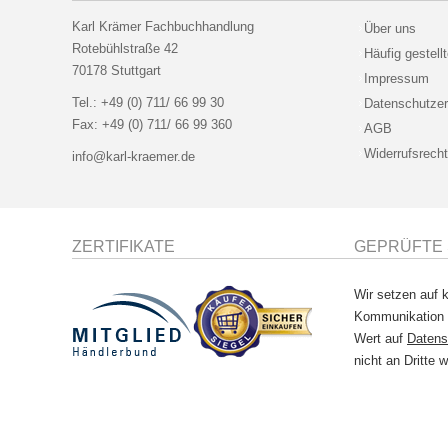
Karl Krämer Fachbuchhandlung
Über uns
Rotebühlstraße 42
Häufig gestell
70178 Stuttgart
Impressum
Tel.:
+49 (0) 711/ 66 99 30
Datenschutzer
Fax:
+49 (0) 711/ 66 99 360
AGB
Widerrufsrecht
info@karl-kraemer.de
ZERTIFIKATE
GEPRÜFTE 
Wir setzen auf k
Kommunikation
Wert auf
Datens
nicht an Dritte w