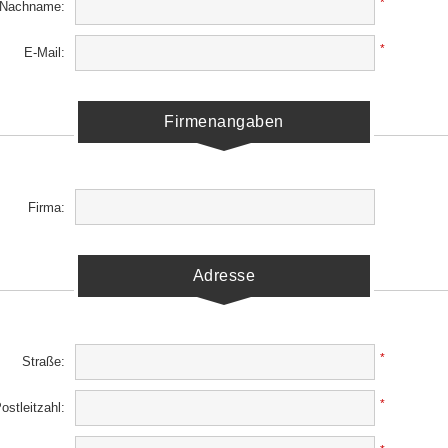
*
Nachname:
*
E-Mail:
Firmenangaben
Firma:
Adresse
*
Straße:
*
ostleitzahl: