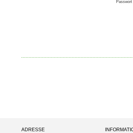
Passwort 
ADRESSE
INFORMATI