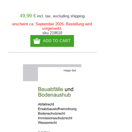
49,99 €
incl. tax, excluding
shipping
erscheint ca. September 2026. Bestellung wird
vorgemerkt.
sku 219618
ADD TO CART