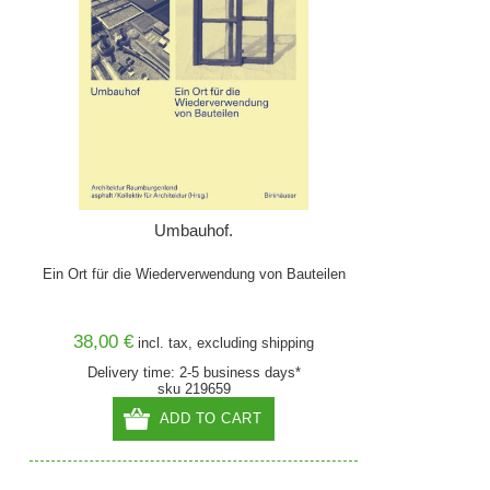
Umbauhof.
Ein Ort für die Wiederverwendung von Bauteilen
38,00 €
incl. tax, excluding
shipping
Delivery time: 2-5 business days*
sku 219659
ADD TO CART