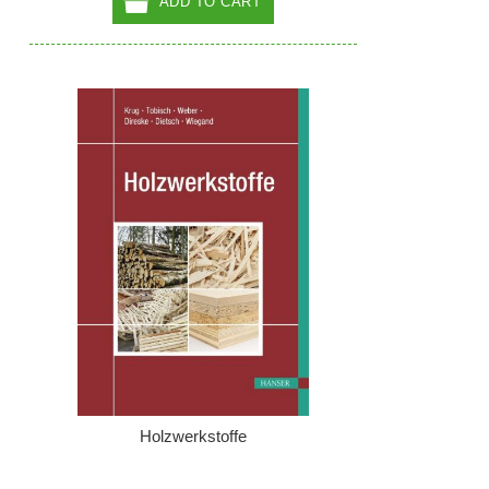
ADD TO CART
Holzwerkstoffe