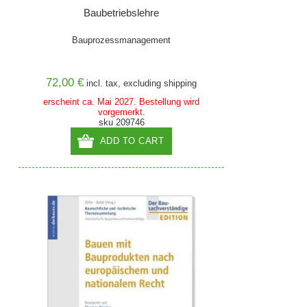
Baubetriebslehre
Bauprozessmanagement
72,00 €
incl. tax, excluding
shipping
erscheint ca. Mai 2027. Bestellung wird
vorgemerkt.
sku 209746
ADD TO CART