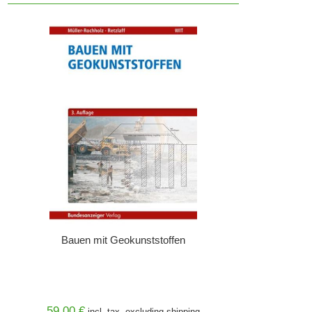
Bauen mit Geokunststoffen
59,00 €
incl. tax, excluding
shipping