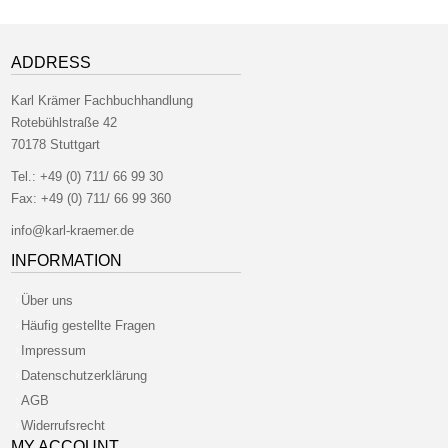
ADDRESS
Karl Krämer Fachbuchhandlung
Rotebühlstraße 42
70178 Stuttgart
Tel.:
+49 (0) 711/ 66 99 30
Fax:
+49 (0) 711/ 66 99 360
info@karl-kraemer.de
INFORMATION
Über uns
Häufig gestellte Fragen
Impressum
Datenschutzerklärung
AGB
Widerrufsrecht
MY ACCOUNT