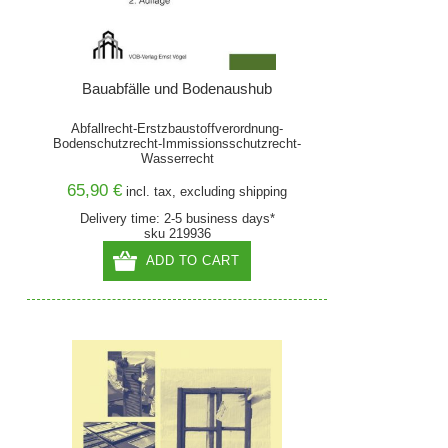
Bauabfälle und Bodenaushub
Abfallrecht-Erstzbaustoffverordnung-
Bodenschutzrecht-Immissionsschutzrecht-
Wasserrecht
65,90 €
incl. tax, excluding
shipping
Delivery time: 2-5 business days*
sku 219936
ADD TO CART