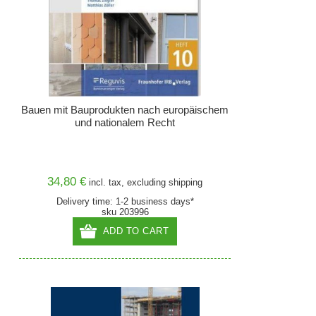
Bauen mit Bauprodukten nach europäischem
und nationalem Recht
34,80 €
incl. tax, excluding
shipping
Delivery time: 1-2 business days*
sku 203996
ADD TO CART