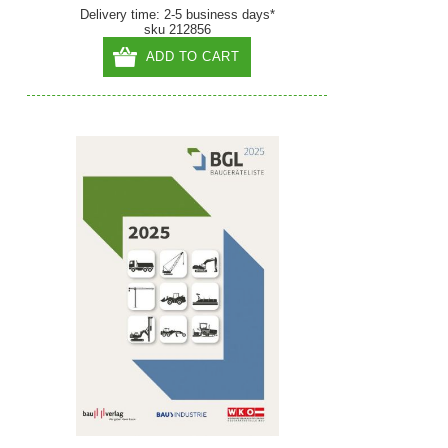
Delivery time: 2-5 business days*
sku 212856
ADD TO CART