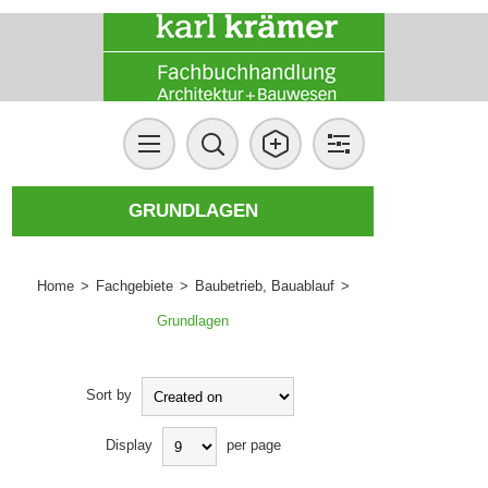
GRUNDLAGEN
Home
>
Fachgebiete
>
Baubetrieb, Bauablauf
>
Grundlagen
Sort by
Display
per page