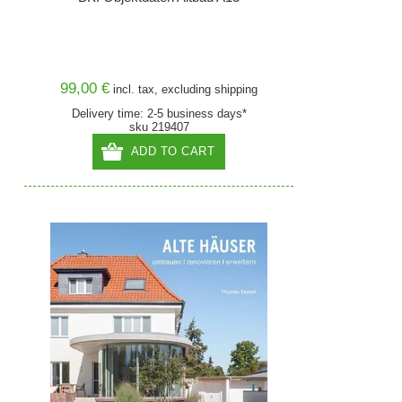
99,00 €
incl. tax, excluding
shipping
Delivery time: 2-5 business days*
sku 219407
ADD TO CART