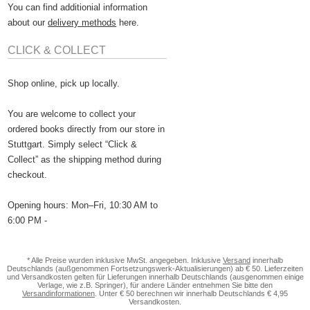
You can find additionial information
about our
delivery methods
here.
CLICK & COLLECT
Shop online, pick up locally.
You are welcome to collect your
ordered books directly from our store in
Stuttgart. Simply select “Click &
Collect” as the shipping method during
checkout.
Opening hours: Mon–Fri, 10:30 AM to
6:00 PM -
* Alle Preise wurden inklusive MwSt. angegeben. Inklusive
Versand
innerhalb
Deutschlands (außgenommen Fortsetzungswerk-Aktualisierungen) ab € 50. Lieferzeiten
und Versandkosten gelten für Lieferungen innerhalb Deutschlands (ausgenommen einige
Verlage, wie z.B. Springer), für andere Länder entnehmen Sie bitte den
Versandinformationen
. Unter € 50 berechnen wir innerhalb Deutschlands € 4,95
Versandkosten.