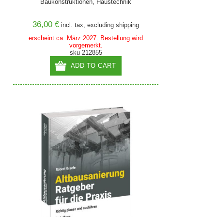
Baukonstruktionen, Haustechnik
36,00 €
incl. tax, excluding
shipping
erscheint ca. März 2027. Bestellung wird
vorgemerkt.
sku 212855
ADD TO CART