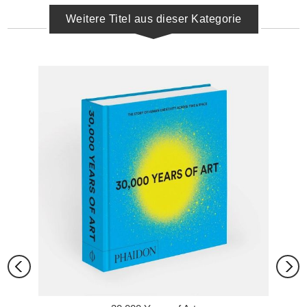
Weitere Titel aus dieser Kategorie