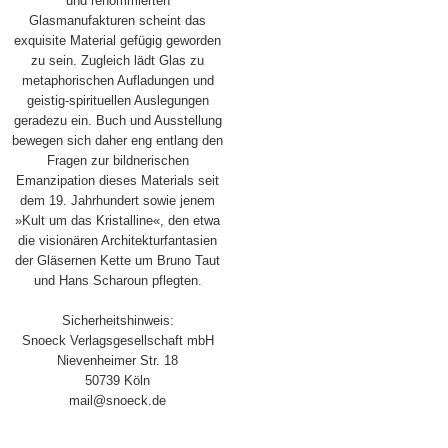
und renommierten
Glasmanufakturen scheint das
exquisite Material gefügig geworden
zu sein. Zugleich lädt Glas zu
metaphorischen Aufladungen und
geistig-spirituellen Auslegungen
geradezu ein. Buch und Ausstellung
bewegen sich daher eng entlang den
Fragen zur bildnerischen
Emanzipation dieses Materials seit
dem 19. Jahrhundert sowie jenem
»Kult um das Kristalline«, den etwa
die visionären Architekturfantasien
der Gläsernen Kette um Bruno Taut
und Hans Scharoun pflegten.
Sicherheitshinweis:
Snoeck Verlagsgesellschaft mbH
Nievenheimer Str. 18
50739 Köln
mail@snoeck.de