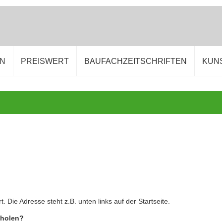
EN
PREISWERT
BAUFACHZEITSCHRIFTEN
KUN
. Die Adresse steht z.B. unten links auf der Startseite.
uholen?