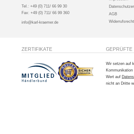
Tel.:
+49 (0) 711/ 66 99 30
Datenschutzer
Fax:
+49 (0) 711/ 66 99 360
AGB
Widerrufsrecht
info@karl-kraemer.de
ZERTIFIKATE
GEPRÜFTE 
Wir setzen auf k
Kommunikation
Wert auf
Datens
nicht an Dritte w