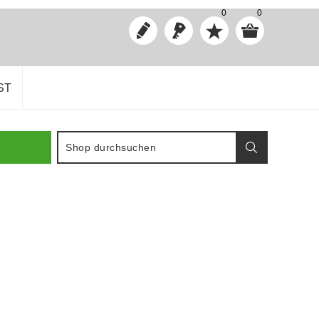
0
0
ST