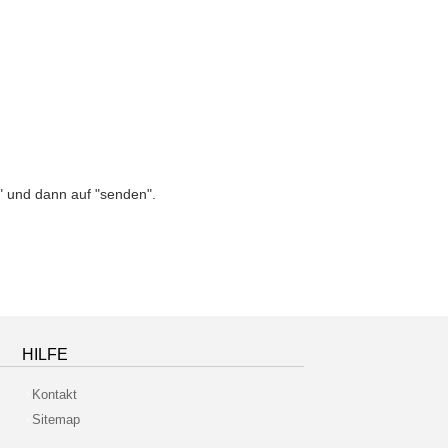
n" und dann auf "senden".
HILFE
Kontakt
Sitemap