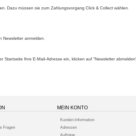
len. Dazu müssen sie zum Zahlungsvorgang Click & Collect wählen.
en Newsletter anmelden.
r Startseite Ihre E-Mail-Adresse ein, klicken auf "Newsletter abmelde
ON
MEIN KONTO
Kunden-Information
te Fragen
Adressen
Aufträge