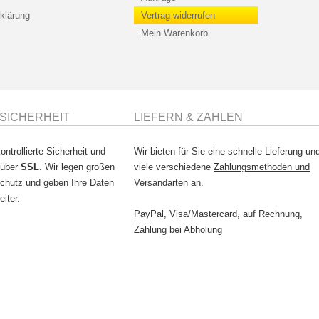
klärung
Vertrag widerrufen
Mein Warenkorb
SICHERHEIT
LIEFERN & ZAHLEN
ontrollierte Sicherheit und
Wir bieten für Sie eine schnelle Lieferung un
 über
SSL
. Wir legen großen
viele verschiedene
Zahlungsmethoden und
chutz
und geben Ihre Daten
Versandarten
an.
eiter.
PayPal, Visa/Mastercard, auf Rechnung,
Zahlung bei Abholung