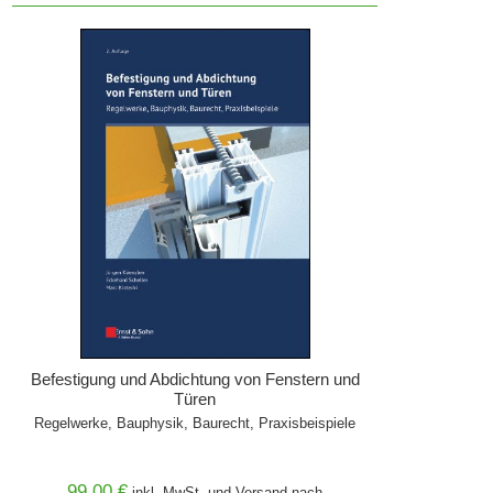
Befestigung und Abdichtung von Fenstern und
Türen
Regelwerke, Bauphysik, Baurecht, Praxisbeispiele
99,00 €
inkl. MwSt. und
Versand
nach