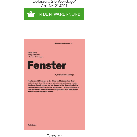
Lieferzeit: 2-5 Werktage*
Art.-Nr. 214261
IN DEN WARENKORB
Fenster