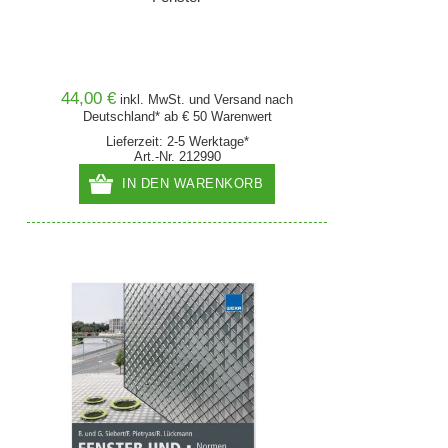
44,00 €
inkl. MwSt. und
Versand
nach
Deutschland* ab € 50 Warenwert
Lieferzeit: 2-5 Werktage*
Art.-Nr. 212990
IN DEN WARENKORB