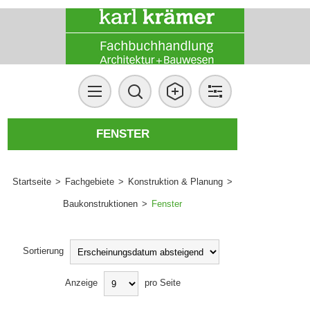
FENSTER
Startseite
>
Fachgebiete
>
Konstruktion & Planung
>
Baukonstruktionen
>
Fenster
Sortierung
Anzeige
pro Seite