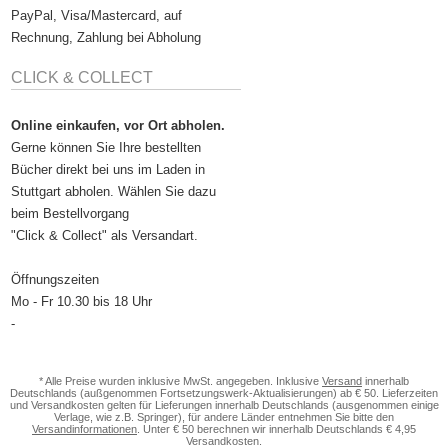
PayPal, Visa/Mastercard, auf
Rechnung, Zahlung bei Abholung
CLICK & COLLECT
Online einkaufen, vor Ort abholen.
Gerne können Sie Ihre bestellten
Bücher direkt bei uns im Laden in
Stuttgart abholen. Wählen Sie dazu
beim Bestellvorgang
"Click & Collect" als Versandart.
Öffnungszeiten
Mo - Fr 10.30 bis 18 Uhr
-
* Alle Preise wurden inklusive MwSt. angegeben. Inklusive
Versand
innerhalb
Deutschlands (außgenommen Fortsetzungswerk-Aktualisierungen) ab € 50. Lieferzeiten
und Versandkosten gelten für Lieferungen innerhalb Deutschlands (ausgenommen einige
Verlage, wie z.B. Springer), für andere Länder entnehmen Sie bitte den
Versandinformationen
. Unter € 50 berechnen wir innerhalb Deutschlands € 4,95
Versandkosten.