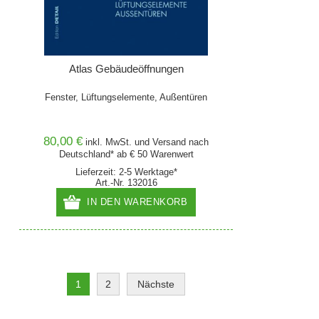
Atlas Gebäudeöffnungen
Fenster, Lüftungselemente, Außentüren
80,00 €
inkl. MwSt. und
Versand
nach
Deutschland* ab € 50 Warenwert
Lieferzeit: 2-5 Werktage*
Art.-Nr. 132016
IN DEN WARENKORB
1
2
Nächste