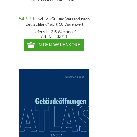
54,99 €
inkl. MwSt. und
Versand
nach
Deutschland* ab € 50 Warenwert
Lieferzeit: 2-5 Werktage*
Art.-Nr. 133791
IN DEN WARENKORB