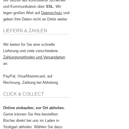
Wir setzen auf kontrollierte Sicherheit
und Kommunikation über
SSL
. Wir
legen großen Wert auf
Datenschutz
und
geben Ihre Daten nicht an Dritte weiter.
LIEFERN & ZAHLEN
Wir bieten für Sie eine schnelle
Lieferung und viele verschiedene
Zahlungsmethoden und Versandarten
an.
PayPal, Visa/Mastercard, auf
Rechnung, Zahlung bei Abholung
CLICK & COLLECT
Online einkaufen, vor Ort abholen.
Gerne können Sie Ihre bestellten
Bücher direkt bei uns im Laden in
Stuttgart abholen. Wählen Sie dazu