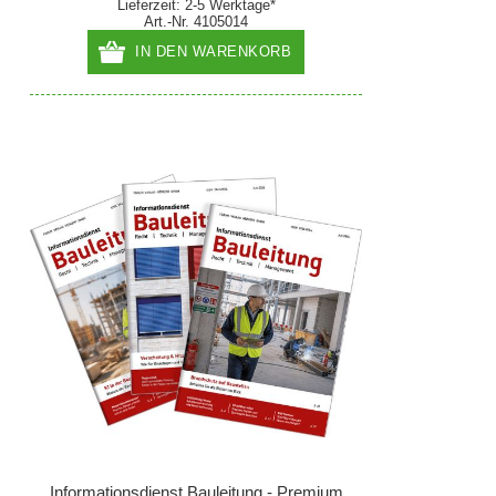
Lieferzeit: 2-5 Werktage*
Art.-Nr. 4105014
IN DEN WARENKORB
Informationsdienst Bauleitung - Premium