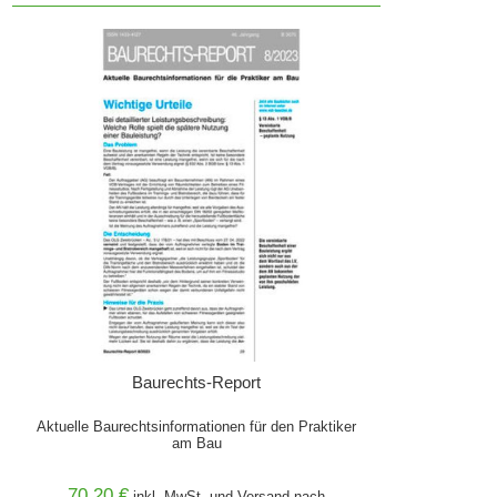
Baurechts-Report
Aktuelle Baurechtsinformationen für den Praktiker
am Bau
70,20 €
inkl. MwSt. und
Versand
nach