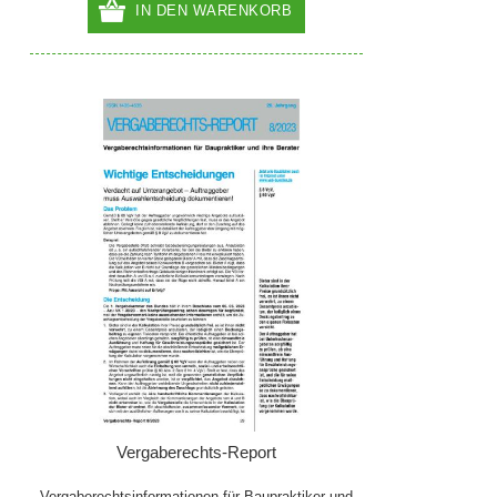
IN DEN WARENKORB
Vergaberechts-Report
Vergaberechtsinformationen für Baupraktiker und