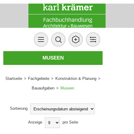
MUSEEN
Startseite
>
Fachgebiete
>
Konstruktion & Planung
>
Bauaufgaben
>
Museen
Sortierung
Anzeige
pro Seite