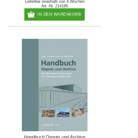
Lieferbar innerhalb von 4 Wochen
Art.-Nr. 214185
IN DEN WARENKORB
Handbuch Depots und Archive