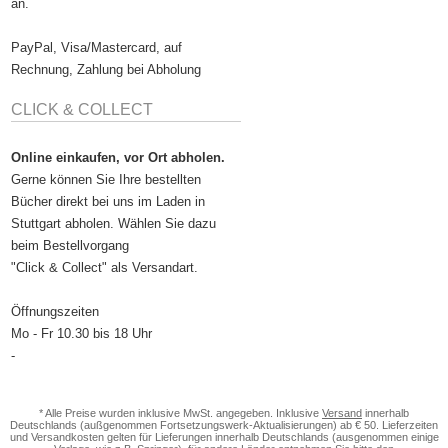
an.
PayPal, Visa/Mastercard, auf
Rechnung, Zahlung bei Abholung
CLICK & COLLECT
Online einkaufen, vor Ort abholen.
Gerne können Sie Ihre bestellten
Bücher direkt bei uns im Laden in
Stuttgart abholen. Wählen Sie dazu
beim Bestellvorgang
"Click & Collect" als Versandart.
Öffnungszeiten
Mo - Fr 10.30 bis 18 Uhr
-
* Alle Preise wurden inklusive MwSt. angegeben. Inklusive
Versand
innerhalb
Deutschlands (außgenommen Fortsetzungswerk-Aktualisierungen) ab € 50. Lieferzeiten
und Versandkosten gelten für Lieferungen innerhalb Deutschlands (ausgenommen einige