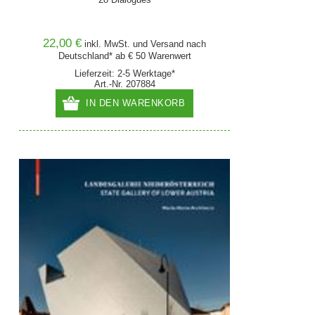
22,00 €
inkl. MwSt. und
Versand
nach
Deutschland* ab € 50 Warenwert
Lieferzeit: 2-5 Werktage*
Art.-Nr. 207884
IN DEN WARENKORB