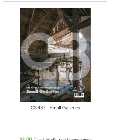
C3 437 - Small Galleries
32,00 €
inkl. MwSt. und
Versand
nach