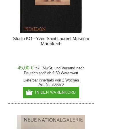
Studio KO - Yves Saint Laurent Museum
Marrakech
45,00 €
inkl. MwSt. und
Versand
nach
Deutschland* ab € 50 Warenwert
Lieferbar innerhalb von 2 Wochen
Art.-Nr. 209670
IN DEN WARENKORB