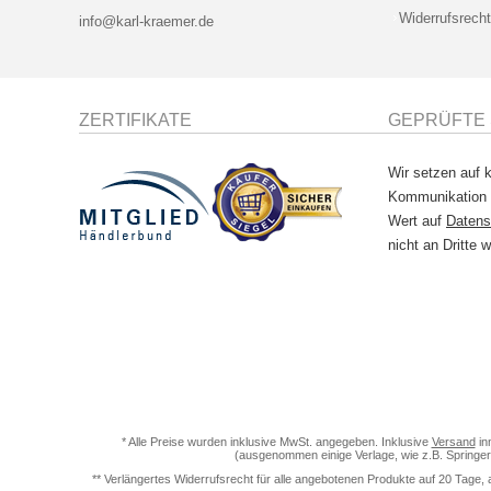
Widerrufsrecht
info@karl-kraemer.de
ZERTIFIKATE
GEPRÜFTE 
Wir setzen auf k
Kommunikation
Wert auf
Datens
nicht an Dritte w
* Alle Preise wurden inklusive MwSt. angegeben. Inklusive
Versand
in
(ausgenommen einige Verlage, wie z.B. Springer
** Verlängertes Widerrufsrecht für alle angebotenen Produkte auf 20 Tage, 