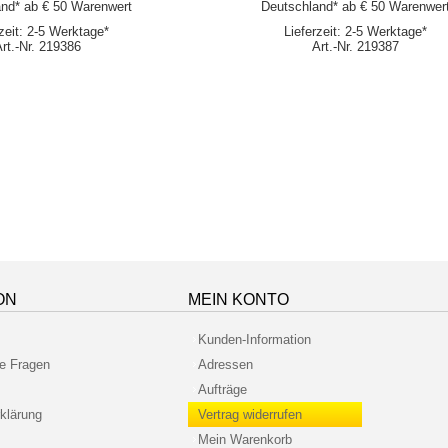
nd* ab € 50 Warenwert
Deutschland* ab € 50 Warenwer
rzeit: 2-5 Werktage*
Lieferzeit: 2-5 Werktage*
Art.-Nr. 219386
Art.-Nr. 219387
ON
MEIN KONTO
Kunden-Information
te Fragen
Adressen
Aufträge
klärung
Vertrag widerrufen
Mein Warenkorb