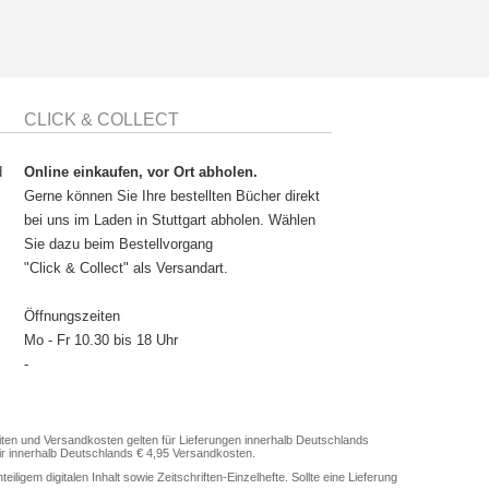
CLICK & COLLECT
d
Online einkaufen, vor Ort abholen.
Gerne können Sie Ihre bestellten Bücher direkt
bei uns im Laden in Stuttgart abholen. Wählen
Sie dazu beim Bestellvorgang
"Click & Collect" als Versandart.
Öffnungszeiten
Mo - Fr 10.30 bis 18 Uhr
-
en und Versandkosten gelten für Lieferungen innerhalb Deutschlands
ir innerhalb Deutschlands € 4,95 Versandkosten.
gem digitalen Inhalt sowie Zeitschriften-Einzelhefte. Sollte eine Lieferung