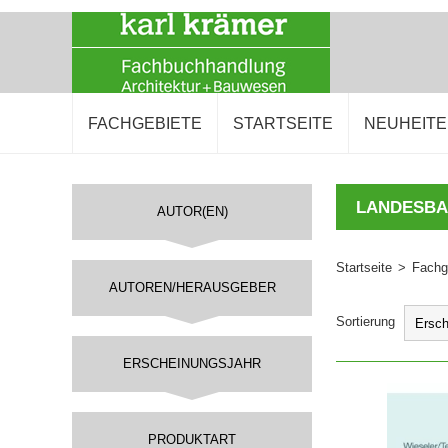
FACHGEBIETE
STARTSEITE
NEUHEIT
LANDESB
AUTOR(EN)
Startseite
>
Fachg
AUTOREN/HERAUSGEBER
Sortierung
ERSCHEINUNGSJAHR
IN DEN 
PRODUKTART