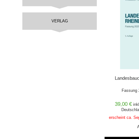
VERLAG
Landesbauo
Fassung 
39,00 €
ink
Deutschla
erscheint ca. Se