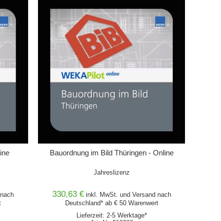
IN DEN WARENKORB
ine
Bauordnung im Bild Thüringen - Online
Jahreslizenz
330,63 €
nach
inkl. MwSt. und
Versand
nach
t
Deutschland* ab € 50 Warenwert
Lieferzeit: 2-5 Werktage*