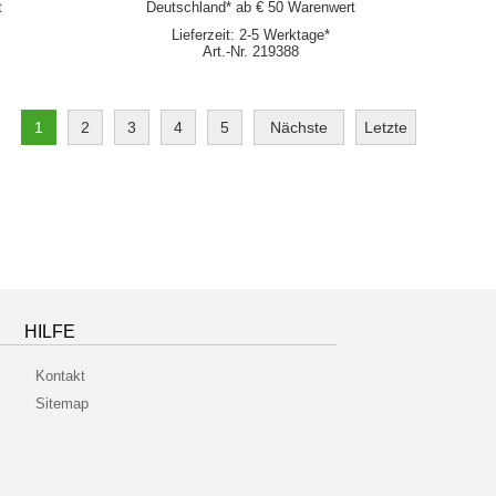
t
Deutschland* ab € 50 Warenwert
Lieferzeit: 2-5 Werktage*
Art.-Nr. 219388
1
2
3
4
5
Nächste
Letzte
HILFE
Kontakt
Sitemap