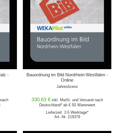
alz -
Bauordnung im Bild Nordrhein-Westfalen -
Online
Jahreslizenz
330,63 €
nach
inkl. MwSt. und
Versand
nach
t
Deutschland* ab € 50 Warenwert
Lieferzeit: 2-5 Werktage*
Art.-Nr. 219379