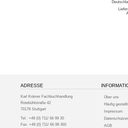
Deutschla
Liefe
ADRESSE
INFORMATI
Karl Krämer Fachbuchhandlung
Über uns
Rotebühlstraße 42
Häufig gestell
70178 Stuttgart
Impressum
Tel.:
+49 (0) 711/ 66 99 30
Datenschutzer
Fax:
+49 (0) 711/ 66 99 360
AGB