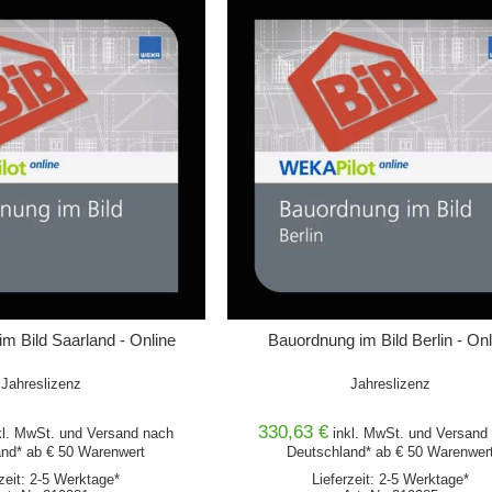
WARENKORB
IN DEN WARENKORB
m Bild Saarland - Online
Bauordnung im Bild Berlin - Onl
Jahreslizenz
Jahreslizenz
330,63 €
kl. MwSt. und
Versand
nach
inkl. MwSt. und
Versand
nd* ab € 50 Warenwert
Deutschland* ab € 50 Warenwer
rzeit: 2-5 Werktage*
Lieferzeit: 2-5 Werktage*