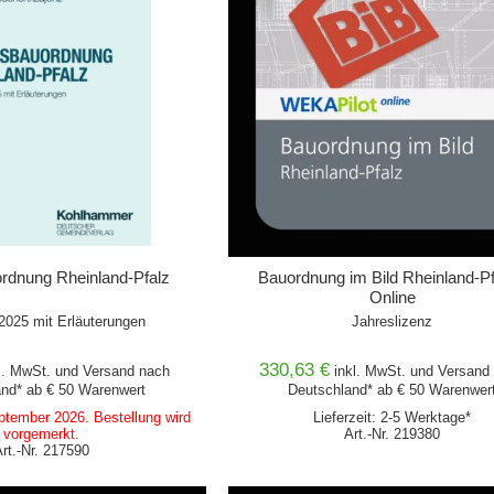
rdnung Rheinland-Pfalz
Bauordnung im Bild Rheinland-Pf
Online
2025 mit Erläuterungen
Jahreslizenz
330,63 €
l. MwSt. und
Versand
nach
inkl. MwSt. und
Versand
nd* ab € 50 Warenwert
Deutschland* ab € 50 Warenwer
ptember 2026. Bestellung wird
Lieferzeit: 2-5 Werktage*
vorgemerkt.
Art.-Nr. 219380
Art.-Nr. 217590