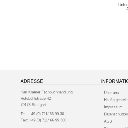
Liefe
ADRESSE
INFORMATI
Karl Krämer Fachbuchhandlung
Über uns
Rotebühlstraße 42
Häufig gestell
70178 Stuttgart
Impressum
Tel.:
+49 (0) 711/ 66 99 30
Datenschutzer
Fax:
+49 (0) 711/ 66 99 360
AGB