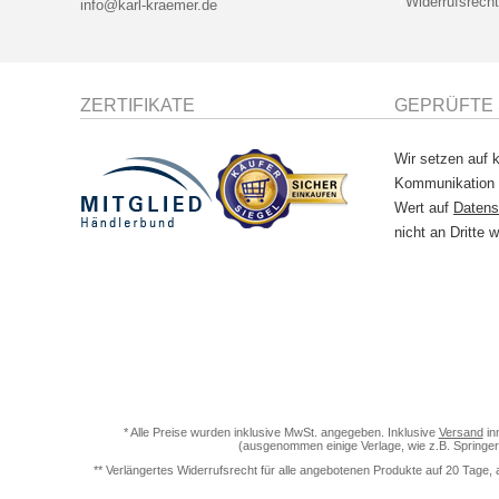
Widerrufsrecht
info@karl-kraemer.de
ZERTIFIKATE
GEPRÜFTE 
Wir setzen auf k
Kommunikation
Wert auf
Datens
nicht an Dritte w
* Alle Preise wurden inklusive MwSt. angegeben. Inklusive
Versand
in
(ausgenommen einige Verlage, wie z.B. Springer
** Verlängertes Widerrufsrecht für alle angebotenen Produkte auf 20 Tage, 