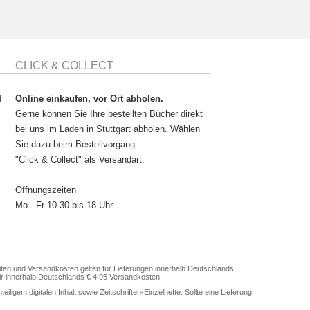
CLICK & COLLECT
d
Online einkaufen, vor Ort abholen.
Gerne können Sie Ihre bestellten Bücher direkt
bei uns im Laden in Stuttgart abholen. Wählen
Sie dazu beim Bestellvorgang
"Click & Collect" als Versandart.
Öffnungszeiten
Mo - Fr 10.30 bis 18 Uhr
-
en und Versandkosten gelten für Lieferungen innerhalb Deutschlands
ir innerhalb Deutschlands € 4,95 Versandkosten.
gem digitalen Inhalt sowie Zeitschriften-Einzelhefte. Sollte eine Lieferung