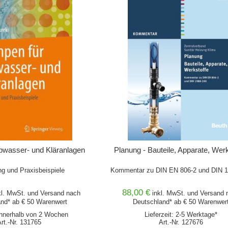
bwasser- und Kläranlagen
Planung - Bauteile, Apparate, Wer
g und Praxisbeispiele
Kommentar zu DIN EN 806-2 und DIN 
88,00 €
kl. MwSt. und
Versand
nach
inkl. MwSt. und
Versand
n
nd* ab € 50 Warenwert
Deutschland* ab € 50 Warenwer
 innerhalb von 2 Wochen
Lieferzeit: 2-5 Werktage*
Art.-Nr. 131765
Art.-Nr. 127676