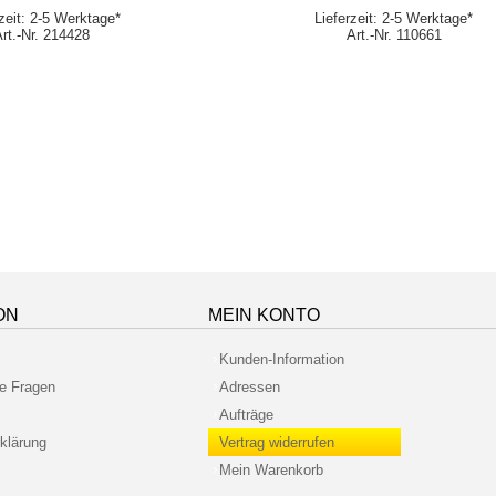
rzeit: 2-5 Werktage*
Lieferzeit: 2-5 Werktage*
Art.-Nr. 214428
Art.-Nr. 110661
ON
MEIN KONTO
Kunden-Information
te Fragen
Adressen
Aufträge
klärung
Vertrag widerrufen
Mein Warenkorb