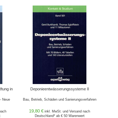
IN DEN WARENKORB
tung in
Deponieentwässerungssysteme II
 - Neue
Bau, Betrieb, Schäden und Sanierungsverfahren
19,80 €
ach
inkl. MwSt. und
Versand
nach
t
Deutschland* ab € 50 Warenwert