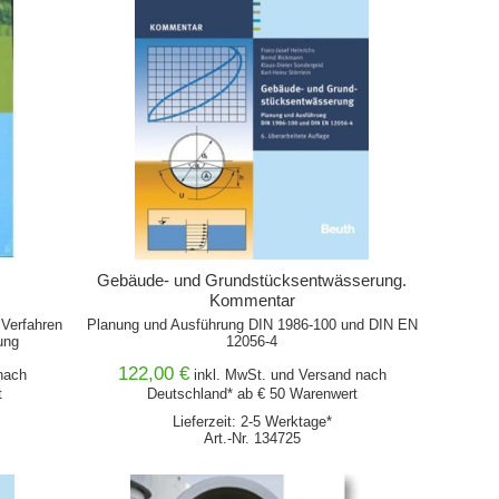
Gebäude- und Grundstücksentwässerung.
Kommentar
Verfahren
Planung und Ausführung DIN 1986-100 und DIN EN
ung
12056-4
122,00 €
ach
inkl. MwSt. und
Versand
nach
t
Deutschland* ab € 50 Warenwert
Lieferzeit: 2-5 Werktage*
Art.-Nr. 134725
IN DEN WARENKORB