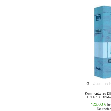
IN DEN 
Gebäude- und 
Kommentar zu DI
EN 1610, DIN-N
422,00 €
in
Deutschla