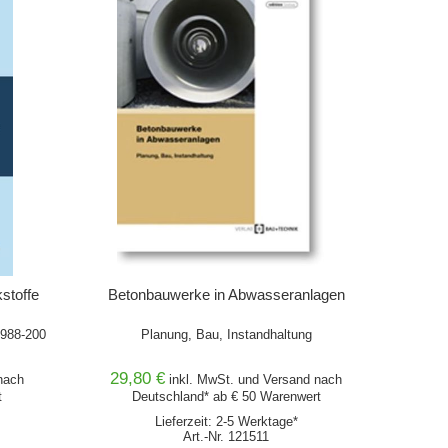
kstoffe
Betonbauwerke in Abwasseranlagen
1988-200
Planung, Bau, Instandhaltung
29,80 €
ach
inkl. MwSt. und
Versand
nach
t
Deutschland* ab € 50 Warenwert
Lieferzeit: 2-5 Werktage*
Art.-Nr. 121511