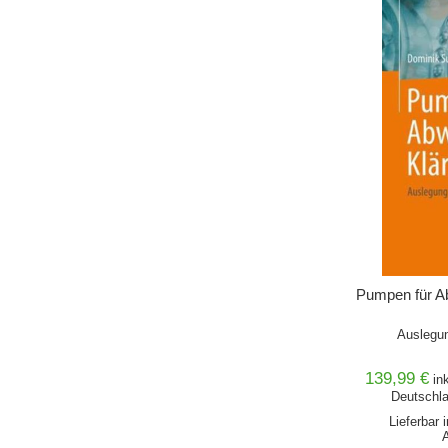
Pumpen für A
Auslegun
139,99 €
in
Deutschla
Lieferbar