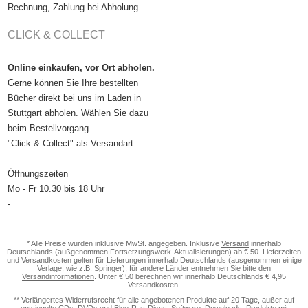
Rechnung, Zahlung bei Abholung
CLICK & COLLECT
Online einkaufen, vor Ort abholen.
Gerne können Sie Ihre bestellten
Bücher direkt bei uns im Laden in
Stuttgart abholen. Wählen Sie dazu
beim Bestellvorgang
"Click & Collect" als Versandart.
Öffnungszeiten
Mo - Fr 10.30 bis 18 Uhr
-
* Alle Preise wurden inklusive MwSt. angegeben. Inklusive
Versand
innerhalb
Deutschlands (außgenommen Fortsetzungswerk-Aktualisierungen) ab € 50. Lieferzeiten
und Versandkosten gelten für Lieferungen innerhalb Deutschlands (ausgenommen einige
Verlage, wie z.B. Springer), für andere Länder entnehmen Sie bitte den
Versandinformationen
. Unter € 50 berechnen wir innerhalb Deutschlands € 4,95
Versandkosten.
** Verlängertes Widerrufsrecht für alle angebotenen Produkte auf 20 Tage, außer auf