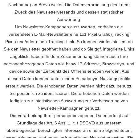
Nachname) an Brevo weiter. Die Datenverarbeitung dient dem
Zweck des Newsletterversands und dessen statistischer
Auswertung.
Um Newsletter-Kampagnen auszuwerten, enthalten die
versendeten E-Mail-Newsletter eine 1x1 Pixel Grafik (Tracking
Pixel) und/oder einen Tracking-Link. So können wir feststellen, ob
Sie den Newsletter geöffnet haben und ob Sie ggf. integrierte Links
angeklickt haben. In dem Zusammenhang können auch Ihre
personenbezogenen Daten wie bspw. IP-Adresse, Browsertyp- und
device sowie der Zeitpunkt des Öffnens erhoben werden. Aus
diesen Daten können unter einem Pseudonym Nutzungsprofile
erstellt werden. Die erhobenen Daten werden nicht dazu benutzt,
Sie persönlich zu identifizieren. Die erhobenen Daten werden
lediglich zur statistischen Auswertung zur Verbesserung von
Newsletter-Kampagnen genutzt.
Die Verarbeitung Ihrer personenbezogenen Daten erfolgt auf
Grundlage des Art. 6 Abs. 1 lit. f DSGVO aus unserem
überwiegenden berechtigten Interesse an einem zielgerichteten,
werbewirksamen und benutzerfreundlichen Newslettersystem.
Sie