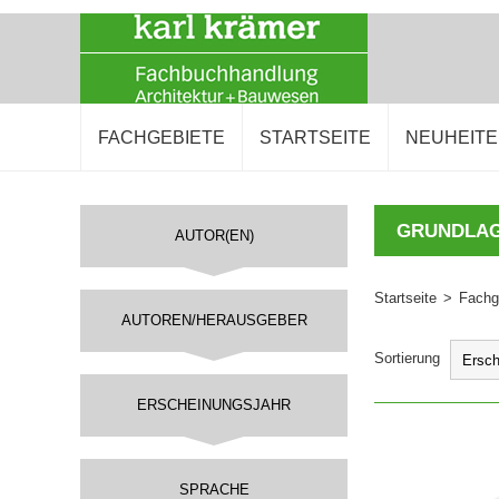
FACHGEBIETE
STARTSEITE
NEUHEIT
GRUNDLA
AUTOR(EN)
Startseite
>
Fachg
AUTOREN/HERAUSGEBER
Sortierung
ERSCHEINUNGSJAHR
IN DEN 
SPRACHE