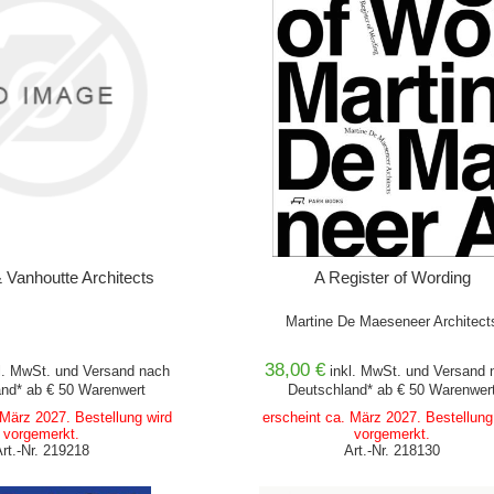
 Vanhoutte Architects
A Register of Wording
Martine De Maeseneer Architect
38,00 €
l. MwSt. und
Versand
nach
inkl. MwSt. und
Versand
n
nd* ab € 50 Warenwert
Deutschland* ab € 50 Warenwer
 März 2027. Bestellung wird
erscheint ca. März 2027. Bestellung
vorgemerkt.
vorgemerkt.
Art.-Nr. 219218
Art.-Nr. 218130