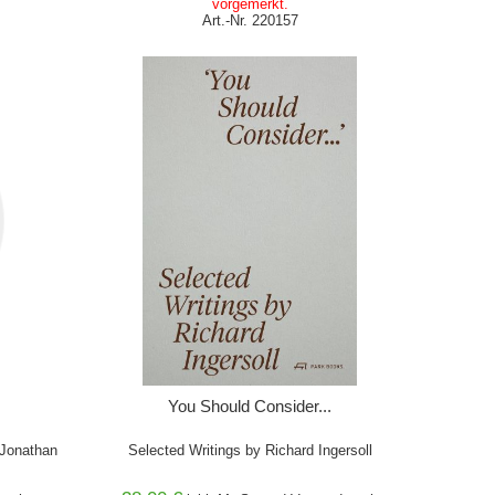
vorgemerkt.
Art.-Nr. 220157
IN DEN WARENKORB
You Should Consider...
f Jonathan
Selected Writings by Richard Ingersoll