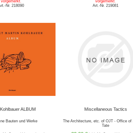
vorgemerkt.
vorgemerkt.
Art.-Nr. 218090
Art.-Nr. 219081
WARENKORB
IN DEN WARENKORB
n Kohlbauer ALBUM
Miscellaneous Tactics
ine Bauten und Werke
The Architecture, etc. of OJT - Office o
Tate