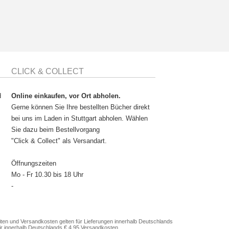
CLICK & COLLECT
d
Online einkaufen, vor Ort abholen.
Gerne können Sie Ihre bestellten Bücher direkt
bei uns im Laden in Stuttgart abholen. Wählen
Sie dazu beim Bestellvorgang
"Click & Collect" als Versandart.
Öffnungszeiten
Mo - Fr 10.30 bis 18 Uhr
-
en und Versandkosten gelten für Lieferungen innerhalb Deutschlands
ir innerhalb Deutschlands € 4,95 Versandkosten.