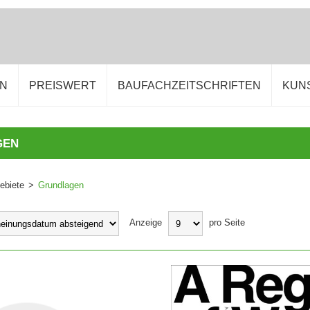
EN
PREISWERT
BAUFACHZEITSCHRIFTEN
KUN
GEN
ebiete
>
Grundlagen
Anzeige
pro Seite
WARENKORB
IN DEN WARENKORB