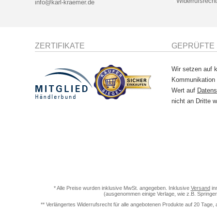
Widerrufsrecht
info@karl-kraemer.de
ZERTIFIKATE
GEPRÜFTE 
Wir setzen auf k
Kommunikation
Wert auf
Datens
nicht an Dritte w
* Alle Preise wurden inklusive MwSt. angegeben. Inklusive
Versand
in
(ausgenommen einige Verlage, wie z.B. Springer
** Verlängertes Widerrufsrecht für alle angebotenen Produkte auf 20 Tage, 