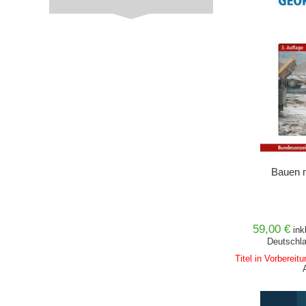
Bauen m
59,00 €
ink
Deutschla
Titel in Vorbereit
IN DEN 