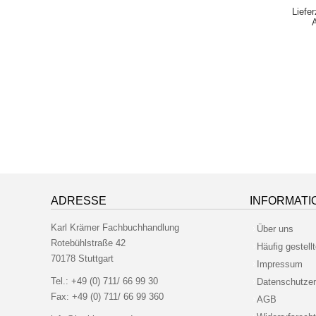
Liefe
ADRESSE
INFORMATI
Karl Krämer Fachbuchhandlung
Über uns
Rotebühlstraße 42
Häufig gestell
70178 Stuttgart
Impressum
Tel.:
+49 (0) 711/ 66 99 30
Datenschutzer
Fax:
+49 (0) 711/ 66 99 360
AGB