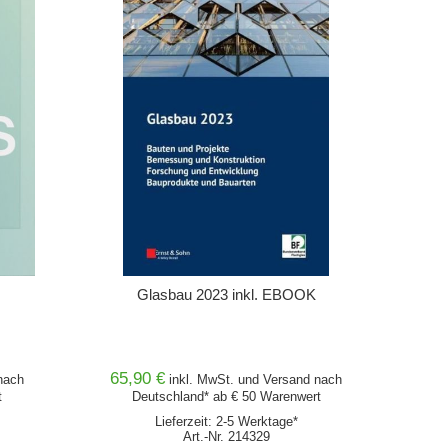
Glasbau 2023 inkl. EBOOK
65,90 €
ach
inkl. MwSt. und
Versand
nach
t
Deutschland* ab € 50 Warenwert
Lieferzeit: 2-5 Werktage*
Art.-Nr. 214329