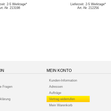
rzeit: 2-5 Werktage*
Lieferzeit: 2-5 Werktage*
Art.-Nr. 213198
Art.-Nr. 212256
ON
MEIN KONTO
Kunden-Information
te Fragen
Adressen
Aufträge
klärung
Vertrag widerrufen
Mein Warenkorb