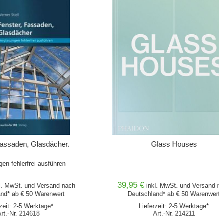
Fassaden, Glasdächer.
Glass Houses
en fehlerfrei ausführen
39,95 €
l. MwSt. und
Versand
nach
inkl. MwSt. und
Versand
n
nd* ab € 50 Warenwert
Deutschland* ab € 50 Warenwer
rzeit: 2-5 Werktage*
Lieferzeit: 2-5 Werktage*
Art.-Nr. 214618
Art.-Nr. 214211