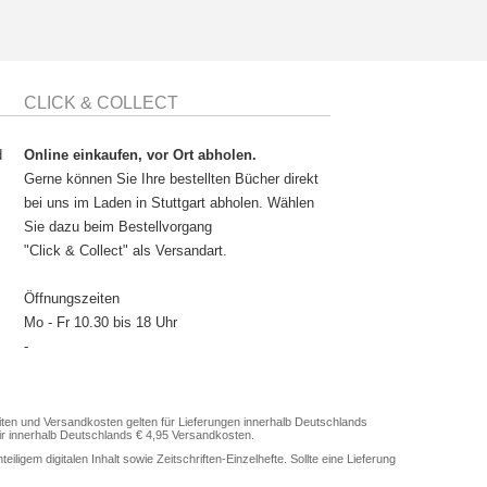
CLICK & COLLECT
d
Online einkaufen, vor Ort abholen.
Gerne können Sie Ihre bestellten Bücher direkt
bei uns im Laden in Stuttgart abholen. Wählen
Sie dazu beim Bestellvorgang
"Click & Collect" als Versandart.
Öffnungszeiten
Mo - Fr 10.30 bis 18 Uhr
-
en und Versandkosten gelten für Lieferungen innerhalb Deutschlands
ir innerhalb Deutschlands € 4,95 Versandkosten.
gem digitalen Inhalt sowie Zeitschriften-Einzelhefte. Sollte eine Lieferung