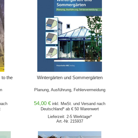
 to the
Wintergärten und Sommergärten
on
Planung, Ausführung, Fehlervermeidung
54,00 €
ach
inkl. MwSt. und
Versand
nach
t
Deutschland* ab € 50 Warenwert
Lieferzeit: 2-5 Werktage*
Art.-Nr. 215937
IN DEN WARENKORB