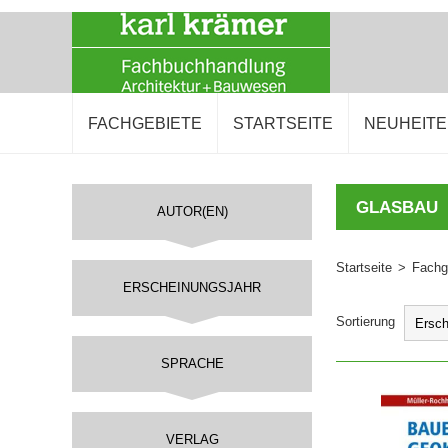
FACHGEBIETE
STARTSEITE
NEUHEIT
GLASBAU
AUTOR(EN)
Startseite
>
Fachg
ERSCHEINUNGSJAHR
Sortierung
SPRACHE
IN DEN 
VERLAG