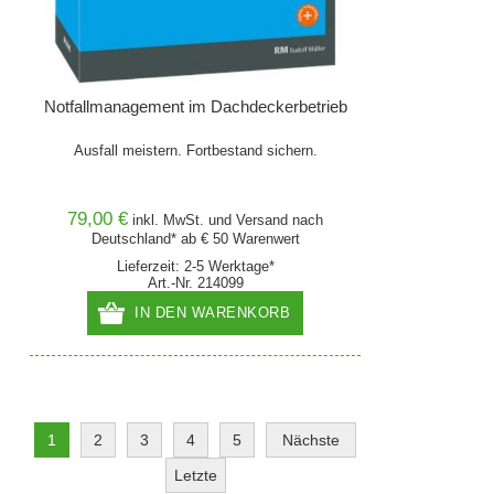
Notfallmanagement im Dachdeckerbetrieb
Ausfall meistern. Fortbestand sichern.
79,00 €
inkl. MwSt. und
Versand
nach
Deutschland* ab € 50 Warenwert
Lieferzeit: 2-5 Werktage*
Art.-Nr. 214099
IN DEN WARENKORB
1
2
3
4
5
Nächste
Letzte