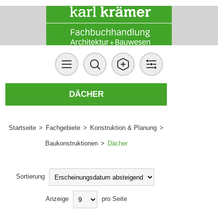
DÄCHER
Startseite
>
Fachgebiete
>
Konstruktion & Planung
>
Baukonstruktionen
>
Dächer
Sortierung
Anzeige
pro Seite