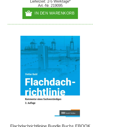
Lieferzeit: 2-5 Werktage*
Art.-Nr. 219095
IN DEN WARENKORB
Flachdachrichtlinine Bundle Buch+ EBOOK