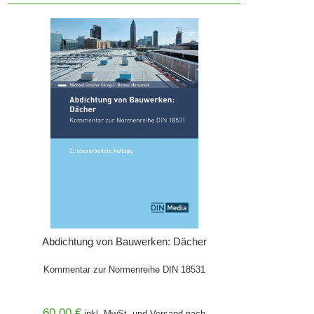
Abdichtung von Bauwerken: Dächer
Kommentar zur Normenreihe DIN 18531
60,00 €
inkl. MwSt. und
Versand
nach