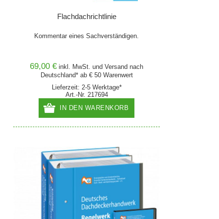
Flachdachrichtlinie
Kommentar eines Sachverständigen.
69,00 €
inkl. MwSt. und
Versand
nach
Deutschland* ab € 50 Warenwert
Lieferzeit: 2-5 Werktage*
Art.-Nr. 217694
IN DEN WARENKORB