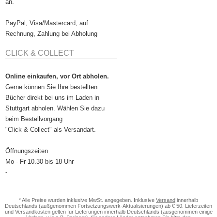
an.
PayPal, Visa/Mastercard, auf
Rechnung, Zahlung bei Abholung
CLICK & COLLECT
Online einkaufen, vor Ort abholen.
Gerne können Sie Ihre bestellten
Bücher direkt bei uns im Laden in
Stuttgart abholen. Wählen Sie dazu
beim Bestellvorgang
"Click & Collect" als Versandart.
Öffnungszeiten
Mo - Fr 10.30 bis 18 Uhr
-
* Alle Preise wurden inklusive MwSt. angegeben. Inklusive
Versand
innerhalb
Deutschlands (außgenommen Fortsetzungswerk-Aktualisierungen) ab € 50. Lieferzeiten
und Versandkosten gelten für Lieferungen innerhalb Deutschlands (ausgenommen einige