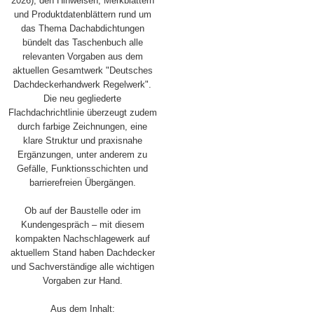
2026), den Hinweisen, Merkblättern
und Produktdatenblättern rund um
das Thema Dachabdichtungen
bündelt das Taschenbuch alle
relevanten Vorgaben aus dem
aktuellen Gesamtwerk "Deutsches
Dachdeckerhandwerk Regelwerk".
Die neu gegliederte
Flachdachrichtlinie überzeugt zudem
durch farbige Zeichnungen, eine
klare Struktur und praxisnahe
Ergänzungen, unter anderem zu
Gefälle, Funktionsschichten und
barrierefreien Übergängen.
Ob auf der Baustelle oder im
Kundengespräch – mit diesem
kompakten Nachschlagewerk auf
aktuellem Stand haben Dachdecker
und Sachverständige alle wichtigen
Vorgaben zur Hand.
Aus dem Inhalt: