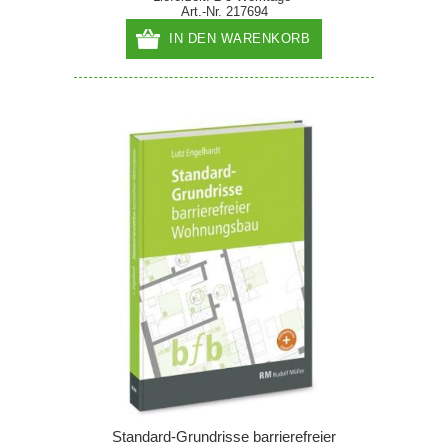
Art.-Nr. 217694
IN DEN WARENKORB
Standard-Grundrisse barrierefreier