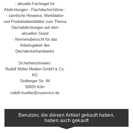
- aktuelle Fachregel für
Abdichtungen - Flachdachrichtlinie -
- sämtliche Hinweise, Merkblätter
und Produktdatenblätter zum Thema
Dachabdichtungen auf dem
aktuellen Stand
- Normenübersicht für das
Arbeitsgebiet des
Dachdeckerhandwerks
Sicherheitshinweis:
Rudolf Müller Medien GmbH & Co.
KG
Stolberger Str. 84
50933 Köln
rudolf-mueller@vuservice.de
Benutzer, die diesen Artikel gekauft haben,
haben auch gekauft