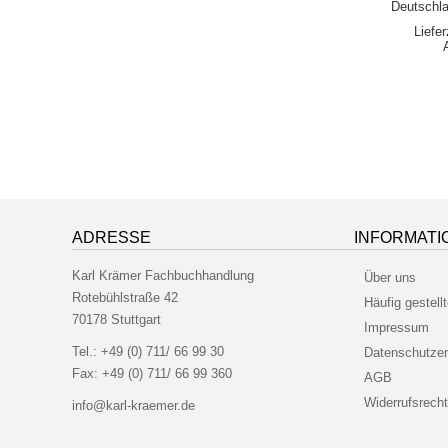
Deutschla
Liefe
ADRESSE
INFORMATI
Karl Krämer Fachbuchhandlung
Über uns
Rotebühlstraße 42
Häufig gestell
70178 Stuttgart
Impressum
Tel.:
+49 (0) 711/ 66 99 30
Datenschutzer
Fax:
+49 (0) 711/ 66 99 360
AGB
Widerrufsrecht
info@karl-kraemer.de