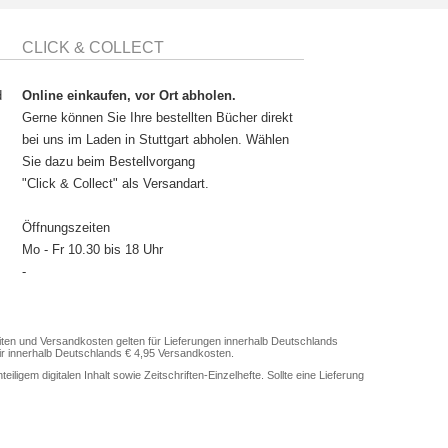
CLICK & COLLECT
d
Online einkaufen, vor Ort abholen.
Gerne können Sie Ihre bestellten Bücher direkt
bei uns im Laden in Stuttgart abholen. Wählen
Sie dazu beim Bestellvorgang
"Click & Collect" als Versandart.
Öffnungszeiten
Mo - Fr 10.30 bis 18 Uhr
-
en und Versandkosten gelten für Lieferungen innerhalb Deutschlands
ir innerhalb Deutschlands € 4,95 Versandkosten.
gem digitalen Inhalt sowie Zeitschriften-Einzelhefte. Sollte eine Lieferung