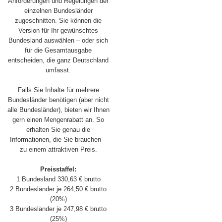
Anforderungen und Regelungen der
einzelnen Bundesländer
zugeschnitten. Sie können die
Version für Ihr gewünschtes
Bundesland auswählen – oder sich
für die Gesamtausgabe
entscheiden, die ganz Deutschland
umfasst.
Falls Sie Inhalte für mehrere
Bundesländer benötigen (aber nicht
alle Bundesländer), bieten wir Ihnen
gern einen Mengenrabatt an. So
erhalten Sie genau die
Informationen, die Sie brauchen –
zu einem attraktiven Preis.
Preisstaffel:
1 Bundesland 330,63 € brutto
2 Bundesländer je 264,50 € brutto
(20%)
3 Bundesländer je 247,98 € brutto
(25%)