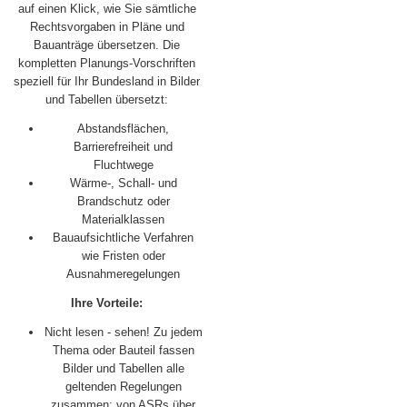
auf einen Klick, wie Sie sämtliche
Rechtsvorgaben in Pläne und
Bauanträge übersetzen. Die
kompletten Planungs-Vorschriften
speziell für Ihr Bundesland in Bilder
und Tabellen übersetzt:
Abstandsflächen,
Barrierefreiheit und
Fluchtwege
Wärme-, Schall- und
Brandschutz oder
Materialklassen
Bauaufsichtliche Verfahren
wie Fristen oder
Ausnahmeregelungen
Ihre Vorteile:
Nicht lesen - sehen! Zu jedem
Thema oder Bauteil fassen
Bilder und Tabellen alle
geltenden Regelungen
zusammen; von ASRs über