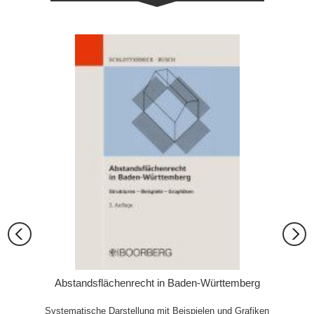
e
Abstandsflächenrecht in Baden-Württemberg
Ausf
Systematische Darstellung mit Beispielen und Grafiken