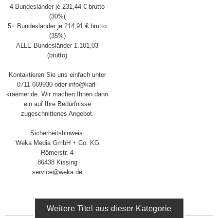
4 Bundesländer je 231,44 € brutto
(30%(
5+ Bundesländer je 214,91 € brutto
(35%)
ALLE Bundesländer 1.101,03
(brutto)
Kontaktieren Sie uns einfach unter
0711 669930 oder info@karl-
kraemer.de. Wir machen Ihnen dann
ein auf Ihre Bedürfnisse
zugeschnittenes Angebot.
Sicherheitshinweis:
Weka Media GmbH + Co. KG
Römerstr. 4
86438 Kissing
service@weka.de
Weitere Titel aus dieser Kategorie