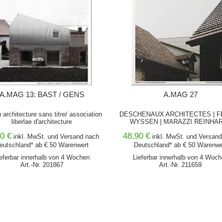
A.MAG 13: BAST / GENS
A.MAG 27
 architecture sans titre/ association
DESCHENAUX ARCHITECTES | F
liberlae d'architecture
WYSSEN | MARAZZI REINHA
0 €
48,90 €
inkl. MwSt. und
Versand
nach
inkl. MwSt. und
Versand
eutschland* ab € 50 Warenwert
Deutschland* ab € 50 Warenwe
eferbar innerhalb von 4 Wochen
Lieferbar innerhalb von 4 Woc
Art.-Nr. 201867
Art.-Nr. 211659