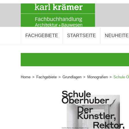
FACHGEBIETE
STARTSEITE
NEUHEIT
Home
>
Fachgebiete
>
Grundlagen
>
Monografien
>
Schule O