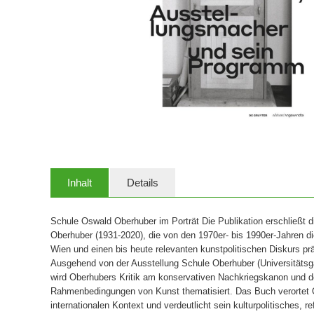
Inhalt
Details
Schule Oswald Oberhuber im Porträt Die Publikation erschließt d
Oberhuber (1931-2020), die von den 1970er- bis 1990er-Jahren 
Wien und einen bis heute relevanten kunstpolitischen Diskurs prä
Ausgehend von der Ausstellung Schule Oberhuber (Universitätsga
wird Oberhubers Kritik am konservativen Nachkriegskanon und den
Rahmenbedingungen von Kunst thematisiert. Das Buch verortet O
internationalen Kontext und verdeutlicht sein kulturpolitisches, r