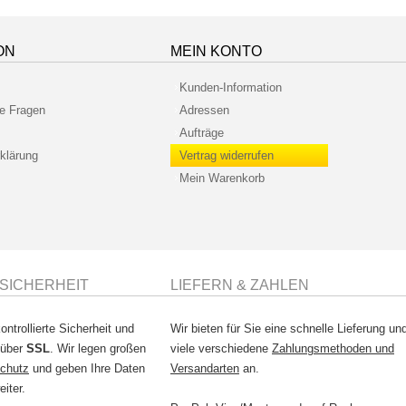
ON
MEIN KONTO
Kunden-Information
te Fragen
Adressen
Aufträge
klärung
Vertrag widerrufen
Mein Warenkorb
SICHERHEIT
LIEFERN & ZAHLEN
ontrollierte Sicherheit und
Wir bieten für Sie eine schnelle Lieferung un
 über
SSL
. Wir legen großen
viele verschiedene
Zahlungsmethoden und
chutz
und geben Ihre Daten
Versandarten
an.
eiter.