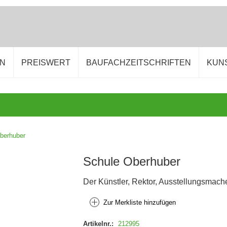
EN
PREISWERT
BAUFACHZEITSCHRIFTEN
KUN
berhuber
Schule Oberhuber
Der Künstler, Rektor, Ausstellungsmac
Zur Merkliste hinzufügen
Artikelnr.:
212995