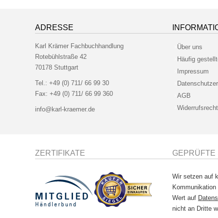
ADRESSE
INFORMATI
Karl Krämer Fachbuchhandlung
Über uns
Rotebühlstraße 42
Häufig gestell
70178 Stuttgart
Impressum
Tel.:
+49 (0) 711/ 66 99 30
Datenschutzer
Fax:
+49 (0) 711/ 66 99 360
AGB
Widerrufsrecht
info@karl-kraemer.de
ZERTIFIKATE
GEPRÜFTE 
Wir setzen auf k
Kommunikation
Wert auf
Datens
nicht an Dritte w