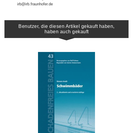
irb@irb.fraunhofer.de
Benutzer, die diesen Artikel gekauft haben,
haben auch gekauft