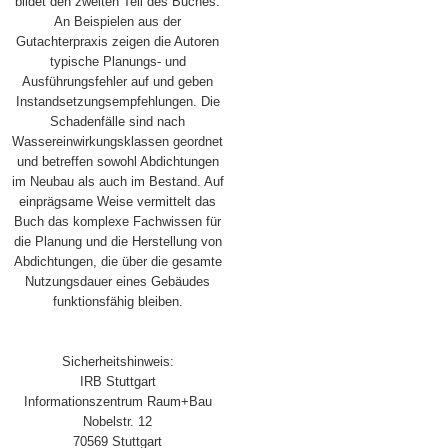
bildet den zweiten Teil des Buches.
An Beispielen aus der
Gutachterpraxis zeigen die Autoren
typische Planungs- und
Ausführungsfehler auf und geben
Instandsetzungsempfehlungen. Die
Schadenfälle sind nach
Wassereinwirkungsklassen geordnet
und betreffen sowohl Abdichtungen
im Neubau als auch im Bestand. Auf
einprägsame Weise vermittelt das
Buch das komplexe Fachwissen für
die Planung und die Herstellung von
Abdichtungen, die über die gesamte
Nutzungsdauer eines Gebäudes
funktionsfähig bleiben.
Sicherheitshinweis:
IRB Stuttgart
Informationszentrum Raum+Bau
Nobelstr. 12
70569 Stuttgart