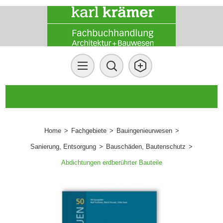
Home
>
Fachgebiete
>
Bauingenieurwesen
>
Sanierung, Entsorgung
>
Bauschäden, Bautenschutz
>
Abdichtungen erdberührter Bauteile