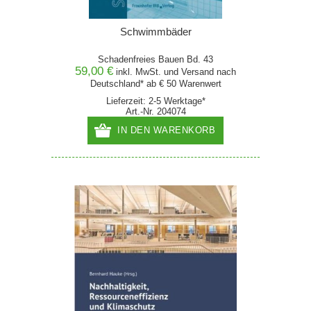
Schwimmbäder
Schadenfreies Bauen Bd. 43
59,00 €
inkl. MwSt. und
Versand
nach
Deutschland* ab € 50 Warenwert
Lieferzeit: 2-5 Werktage*
Art.-Nr. 204074
IN DEN WARENKORB