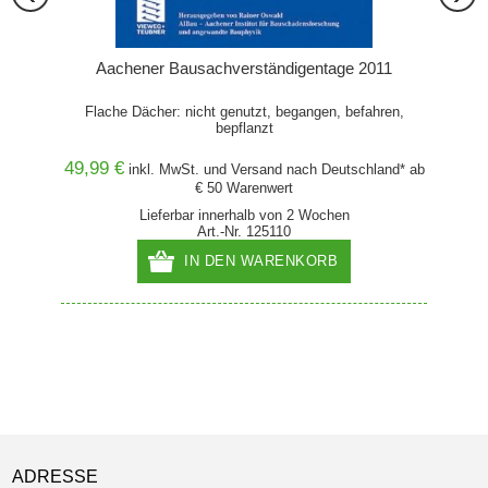
Aachener Bausachverständigentage 2011
Flache Dächer: nicht genutzt, begangen, befahren,
bepflanzt
49,99 €
and* ab
inkl. MwSt. und
Versand
nach Deutschland* ab
€ 50 Warenwert
Lieferbar innerhalb von 2 Wochen
Art.-Nr. 125110
IN DEN WARENKORB
ADRESSE