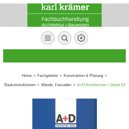
Home
>
Fachgebiete
>
Konstruktion & Planung
>
Baukonstruktionen
>
Wände, Fassaden
>
A+D Architecture + Detail 53