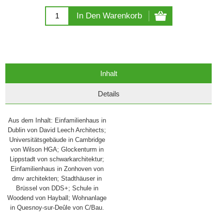
In Den Warenkorb
Inhalt
Details
Aus dem Inhalt: Einfamilienhaus in
Dublin von David Leech Architects;
Universitätsgebäude in Cambridge
von Wilson HGA; Glockenturm in
Lippstadt von schwarkarchitektur;
Einfamilienhaus in Zonhoven von
dmv architekten; Stadthäuser in
Brüssel von DDS+; Schule in
Woodend von Hayball; Wohnanlage
in Quesnoy-sur-Deûle von C/Bau.