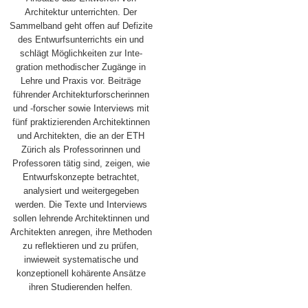
Architektur unterrichten. Der
Sammelband geht ­offen auf Defizite
des Entwurfsunterrichts ein und
schlägt Möglichkeiten zur Inte­
gration methodischer Zugänge in
Lehre und Praxis vor. Beiträge
führender Architekturforscherinnen
und -forscher sowie Interviews mit
fünf praktizierenden Archi­tektinnen
und Architekten, die an der ETH
Zürich als Professorinnen und
Professo­ren tätig sind, zeigen, wie
Entwurfskonzepte betrachtet,
analysiert und weiter­gegeben
werden. Die Texte und Interviews
sollen lehrende Architektinnen und
Architekten anregen, ihre Methoden
zu reflektieren und zu prüfen,
inwieweit systematische und
konzeptionell kohärente Ansätze
ihren Studierenden helfen.