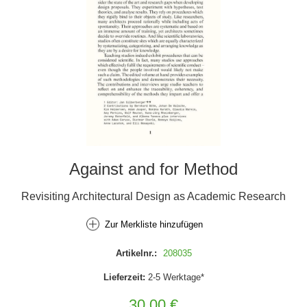
Against and for Method
Revisiting Architectural Design as Academic Research
Zur Merkliste hinzufügen
Artikelnr.:
208035
Lieferzeit:
2-5 Werktage*
30,00 €