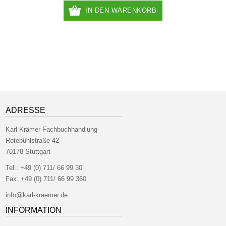
IN DEN WARENKORB
ADRESSE
Karl Krämer Fachbuchhandlung
Rotebühlstraße 42
70178 Stuttgart
Tel.:
+49 (0) 711/ 66 99 30
Fax:
+49 (0) 711/ 66 99 360
info@karl-kraemer.de
INFORMATION