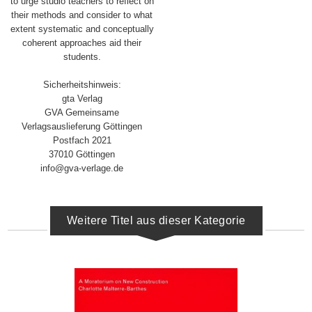
to urge studio teachers to reflect on
their ­methods and consider to what
extent systematic and conceptually
coherent approaches aid their
students.
Sicherheitshinweis:
gta Verlag
GVA Gemeinsame
Verlagsauslieferung Göttingen
Postfach 2021
37010 Göttingen
info@gva-verlage.de
Weitere Titel aus dieser Kategorie