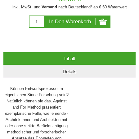
inkl. MwSt. und
Versand
nach Deutschland* ab € 50 Warenwert
In Den Warenkorb
Inhalt
Details
Können Entwurfsprozesse im
eigentlichen Sinne Forschung sein?
Natürlich können sie das. Against
and For Method präsentiert
exemplarische Fälle, wie lehrende ­
Architektinnen und Architekten mit
oder ohne strikte Berücksichtigung
methodi­scher und forscherischer
Ansätze das Entwerfen von