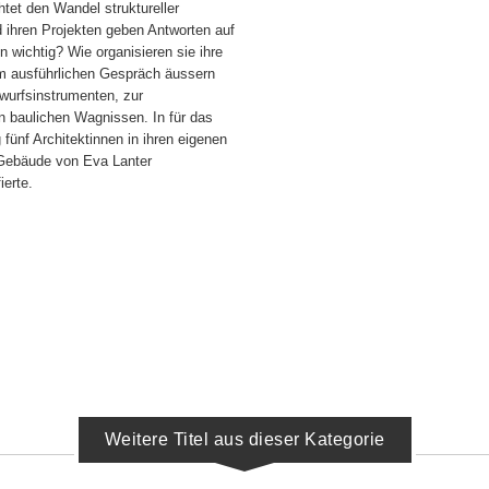
htet den Wandel struktureller
d ihren Projekten geben Antworten auf
 wichtig? Wie organisieren sie ihre
em ausführlichen Gespräch äussern
twurfsinstrumenten, zur
n baulichen Wagnissen. In für das
fünf Architektinnen in ihren eigenen
 Gebäude von Eva Lanter
erte.
Weitere Titel aus dieser Kategorie