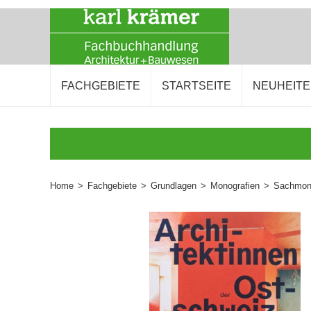
FACHGEBIETE
STARTSEITE
NEUHEIT
Home
>
Fachgebiete
>
Grundlagen
>
Monografien
>
Sachmono