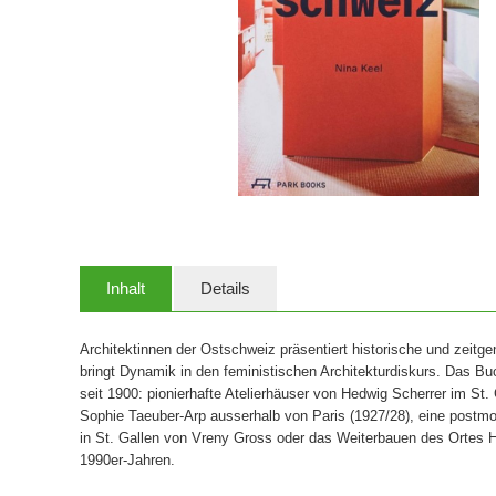
Inhalt
Details
Architektinnen der Ostschweiz präsentiert historische und zeitge
bringt Dynamik in den feministischen Architekturdiskurs. Das 
seit 1900: pionierhafte Atelierhäuser von Hedwig Scherrer im St.
Sophie Taeuber-Arp ausserhalb von Paris (1927/28), eine postmo
in St. Gallen von Vreny Gross oder das Weiterbauen des Ortes H
1990er-Jahren.