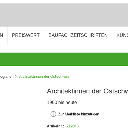
EN
PREISWERT
BAUFACHZEITSCHRIFTEN
KUN
grafien
>
Architektinnen der Ostschweiz
Architektinnen der Ostsch
1900 bis heute
Zur Merkliste hinzufügen
Artikelnr.:
219045