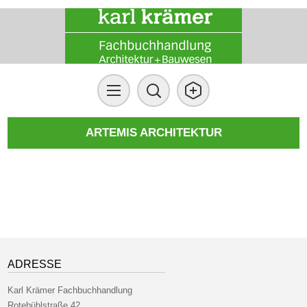
ARTEMIS ARCHITEKTUR
ADRESSE
Karl Krämer Fachbuchhandlung
Rotebühlstraße 42