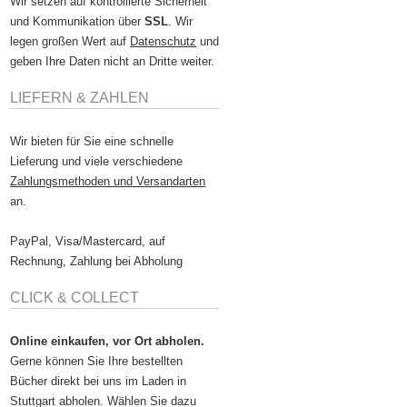
Wir setzen auf kontrollierte Sicherheit
und Kommunikation über
SSL
. Wir
legen großen Wert auf
Datenschutz
und
geben Ihre Daten nicht an Dritte weiter.
LIEFERN & ZAHLEN
Wir bieten für Sie eine schnelle
Lieferung und viele verschiedene
Zahlungsmethoden und Versandarten
an.
PayPal, Visa/Mastercard, auf
Rechnung, Zahlung bei Abholung
CLICK & COLLECT
Online einkaufen, vor Ort abholen.
Gerne können Sie Ihre bestellten
Bücher direkt bei uns im Laden in
Stuttgart abholen. Wählen Sie dazu