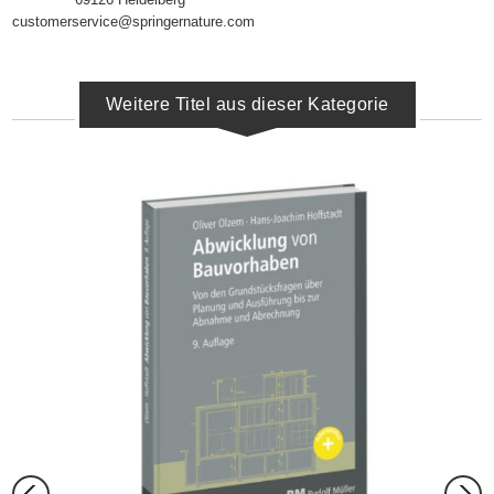
customerservice@springernature.com
Weitere Titel aus dieser Kategorie