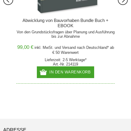
Neubau
Abwicklung von Bauvorhaben Bundle Buch +
EBOOK
Von den Grundstücksfragen über Planung und Ausführung
Von den
bis zur Abnahme
99,00 €
hland*
inkl. MwSt. und
Versand
nach Deutschland* ab
€ 50 Warenwert
Lieferzeit: 2-5 Werktage*
Art.-Nr. 214119
IN DEN WARENKORB
ADRESSE