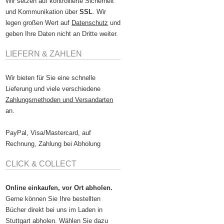
Wir setzen auf kontrollierte Sicherheit
und Kommunikation über
SSL
. Wir
legen großen Wert auf
Datenschutz
und
geben Ihre Daten nicht an Dritte weiter.
LIEFERN & ZAHLEN
Wir bieten für Sie eine schnelle
Lieferung und viele verschiedene
Zahlungsmethoden und Versandarten
an.
PayPal, Visa/Mastercard, auf
Rechnung, Zahlung bei Abholung
CLICK & COLLECT
Online einkaufen, vor Ort abholen.
Gerne können Sie Ihre bestellten
Bücher direkt bei uns im Laden in
Stuttgart abholen. Wählen Sie dazu