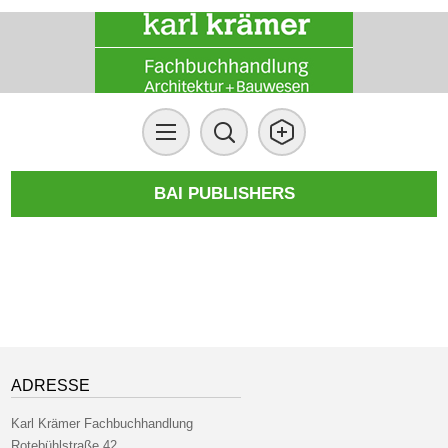
BAI PUBLISHERS
ADRESSE
Karl Krämer Fachbuchhandlung
Rotebühlstraße 42