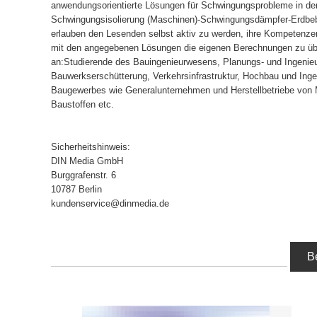
anwendungsorientierte Lösungen für Schwingungsprobleme in der 
Schwingungsisolierung (Maschinen)-Schwingungsdämpfer-Erdbeb
erlauben den Lesenden selbst aktiv zu werden, ihre Kompetenzen
mit den angegebenen Lösungen die eigenen Berechnungen zu übe
an:Studierende des Bauingenieurwesens, Planungs- und Ingenie
Bauwerkserschütterung, Verkehrsinfrastruktur, Hochbau und In
Baugewerbes wie Generalunternehmen und Herstellbetriebe von
Baustoffen etc.
Sicherheitshinweis:
DIN Media GmbH
Burggrafenstr. 6
10787 Berlin
kundenservice@dinmedia.de
B