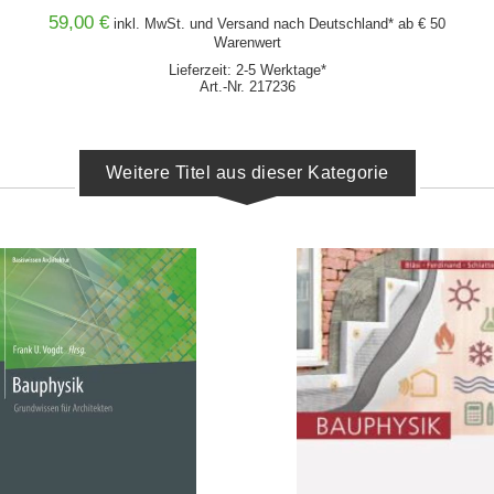
59,00 €
inkl. MwSt. und
Versand
nach Deutschland* ab € 50
Warenwert
Lieferzeit: 2-5 Werktage*
Art.-Nr. 217236
Weitere Titel aus dieser Kategorie
IN DEN WARENKORB
IN DEN WARENKORB