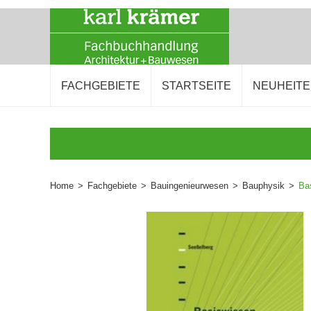
FACHGEBIETE
STARTSEITE
NEUHEIT
Home
>
Fachgebiete
>
Bauingenieurwesen
>
Bauphysik
>
Ba