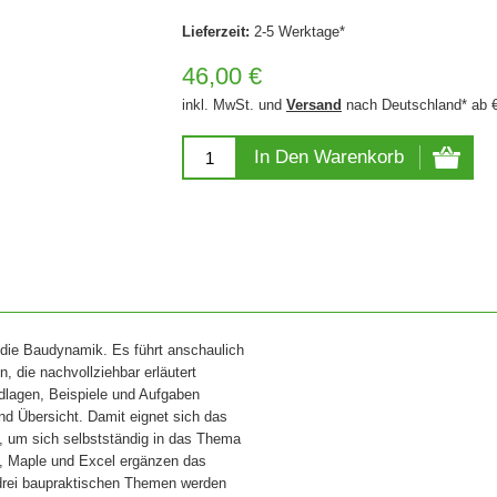
Lieferzeit:
2-5 Werktage*
46,00 €
inkl. MwSt. und
Versand
nach Deutschland* ab 
In Den Warenkorb
n die Baudynamik. Es führt anschaulich
, die nachvollziehbar erläutert
ndlagen, Beispiele und Aufgaben
und Übersicht. Damit eignet sich das
g, um sich selbstständig in das Thema
, Maple und Excel ergänzen das
 drei baupraktischen Themen werden