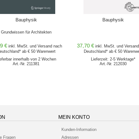
Bauphysik
Bauphysik
Grundwissen für Architekten
9 €
37,70 €
inkl. MwSt. und
Versand
nach
inkl. MwSt. und
Versand
eutschland* ab € 50 Warenwert
Deutschland* ab € 50 Warenwe
eferbar innerhalb von 2 Wochen
Lieferzeit: 2-5 Werktage*
Art.-Nr. 211381
Art.-Nr. 212030
ON
MEIN KONTO
Kunden-Information
te Fragen
Adressen