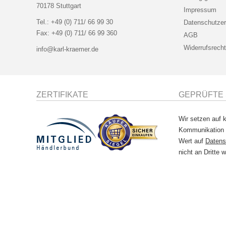
70178 Stuttgart
Impressum
Tel.:
+49 (0) 711/ 66 99 30
Datenschutzer
Fax:
+49 (0) 711/ 66 99 360
AGB
Widerrufsrecht
info@karl-kraemer.de
ZERTIFIKATE
GEPRÜFTE 
Wir setzen auf k
Kommunikation
Wert auf
Datens
nicht an Dritte w