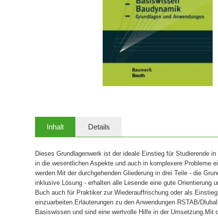
Inhalt
Details
Dieses Grundlagenwerk ist der ideale Einstieg für Studierende i
in die wesentlichen Aspekte und auch in komplexere Probleme ein
werden.Mit der durchgehenden Gliederung in drei Teile - die Gru
inklusive Lösung - erhalten alle Lesende eine gute Orientierung 
Buch auch für Praktiker zur Wiederauffrischung oder als Einstie
einzuarbeiten.Erläuterungen zu den Anwendungen RSTAB/Dlubal
Basiswissen und sind eine wertvolle Hilfe in der Umsetzung.Mit