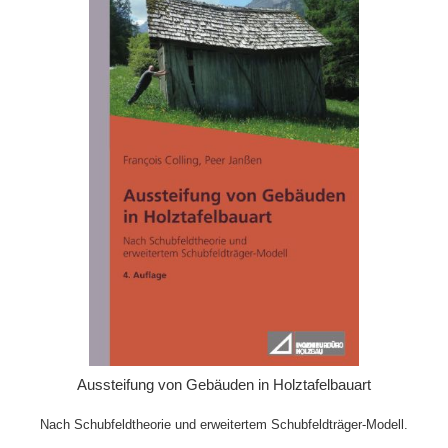
IN DEN WARENKORB
Aussteifung von Gebäuden in Holztafelbauart
Nach Schubfeldtheorie und erweitertem Schubfeldträger-Modell.