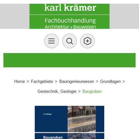
Home
>
Fachgebiete
>
Bauingenieurwesen
>
Grundlagen
>
Geotechnik, Geologie
>
Baugruben