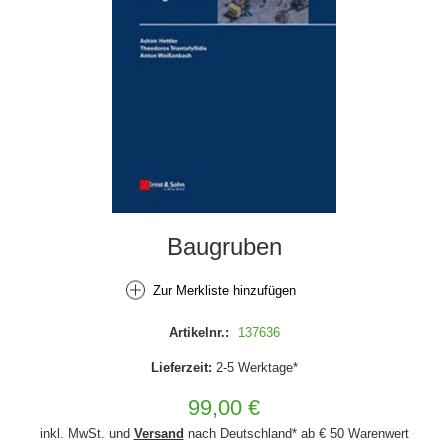
Baugruben
Zur Merkliste hinzufügen
Artikelnr.:
137636
Lieferzeit:
2-5 Werktage*
99,00 €
inkl. MwSt. und
Versand
nach Deutschland* ab € 50 Warenwert