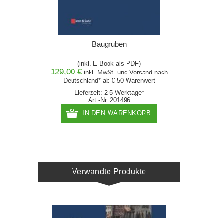
Baugruben
(inkl. E-Book als PDF)
129,00 €
inkl. MwSt. und
Versand
nach
Deutschland* ab € 50 Warenwert
Lieferzeit: 2-5 Werktage*
Art.-Nr. 201496
IN DEN WARENKORB
Verwandte Produkte