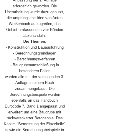
Anpassung der 2. Auflage
erforderlich geworden. Die
Überarbeitung wurde dazu genutzt,
die ursprüngliche Idee von Anton
Weißenbach aufzugreifen, das
Gebiet umfassend in vier Bänden
abzuhandeln.
Die Themen:
- Konstruktion und Bauausführung
- Berechnungsgrundlagen
- Berechnungsverfahren
- Baugrubenumschließung in
besonderen Fällen
wurden alle mit der vorliegenden 3.
Auflage in einem Buch
zusammengefasst. Die
Berechnungsbeispiele wurden
ebenfalls an das Handbuch
Eurocode 7, Band 1 angepasst und
erweitert um eine Baugrube mit
rückverankerter Betonsohle. Das
Kapitel "Bemessung der Einzelteile"
sowie die Berechnungsbeispiele in