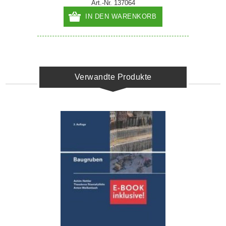
Art.-Nr. 137064
IN DEN WARENKORB
Verwandte Produkte