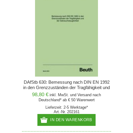
DAfStb 630: Bemessung nach DIN EN 1992
in den Grenzzuständen der Tragfähigkeit und
der Gebrauchstauglichkeit
98,80 €
inkl. MwSt. und
Versand
nach
Deutschland* ab € 50 Warenwert
Lieferzeit: 2-5 Werktage*
Art.-Nr. 202161
IN DEN WARENKORB