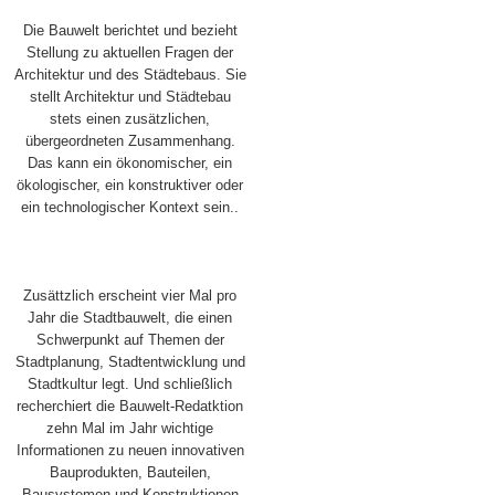
Die Bauwelt berichtet und bezieht
Stellung zu aktuellen Fragen der
Architektur und des Städtebaus. Sie
stellt Architektur und Städtebau
stets einen zusätzlichen,
übergeordneten Zusammenhang.
Das kann ein ökonomischer, ein
ökologischer, ein konstruktiver oder
ein technologischer Kontext sein..
Zusättzlich erscheint vier Mal pro
Jahr die Stadtbauwelt, die einen
Schwerpunkt auf Themen der
Stadtplanung, Stadtentwicklung und
Stadtkultur legt. Und schließlich
recherchiert die Bauwelt-Redatktion
zehn Mal im Jahr wichtige
Informationen zu neuen innovativen
Bauprodukten, Bauteilen,
Bausystemen und Konstruktionen