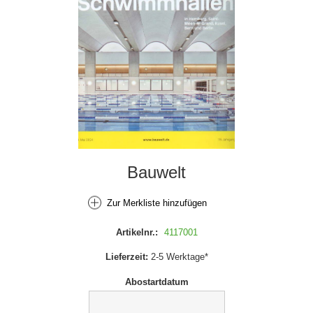
Bauwelt
Zur Merkliste hinzufügen
Artikelnr.:
4117001
Lieferzeit:
2-5 Werktage*
Abostartdatum