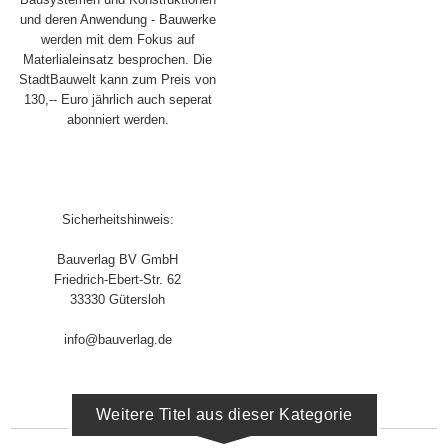
und deren Anwendung - Bauwerke
werden mit dem Fokus auf
Materlialeinsatz besprochen. Die
StadtBauwelt kann zum Preis von
130,-- Euro jährlich auch seperat
abonniert werden.
Sicherheitshinweis:
Bauverlag BV GmbH
Friedrich-Ebert-Str. 62
33330 Gütersloh
info@bauverlag.de
Weitere Titel aus dieser Kategorie