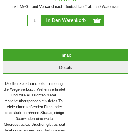
inkl. MwSt. und
Versand
nach Deutschland* ab € 50 Warenwert
In Den Warenkorb
Inhalt
Details
Die Brücke ist eine tolle Erfindung,
die Wege verkürzt, Welten verbindet
und tolle Aussichten bietet.
Manche überspannen ein tiefes Tal,
viele einen reißenden Fluss oder
eine stark befahrene Straße, einige
überwinden eine weite
Meeresstrecke. Brücken gibt es seit
Jahrhunderten und sind Teil unseres