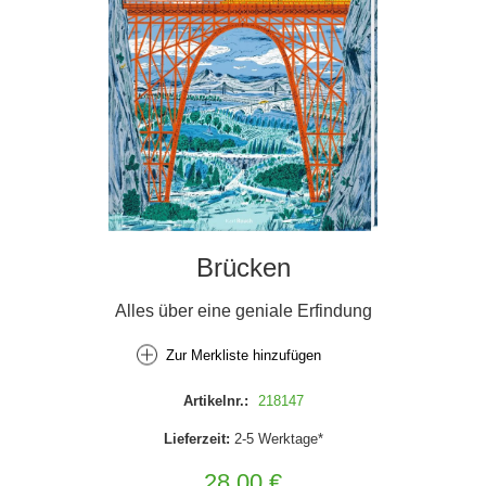
Brücken
Alles über eine geniale Erfindung
Zur Merkliste hinzufügen
Artikelnr.:
218147
Lieferzeit:
2-5 Werktage*
28,00 €