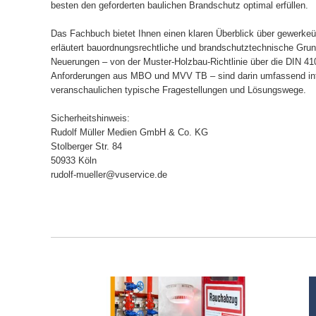
besten den geforderten baulichen Brandschutz optimal erfüllen.
Das Fachbuch bietet Ihnen einen klaren Überblick über gewerke
erläutert bauordnungsrechtliche und brandschutztechnische Grund
Neuerungen – von der Muster-Holzbau-Richtlinie über die DIN 41
Anforderungen aus MBO und MVV TB – sind darin umfassend integ
veranschaulichen typische Fragestellungen und Lösungswege.
Sicherheitshinweis:
Rudolf Müller Medien GmbH & Co. KG
Stolberger Str. 84
50933 Köln
rudolf-mueller@vuservice.de
ORB
IN DEN WARENKORB