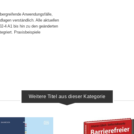
übergreifende Anwendungsfälle,
lagen verständlich. Alle aktuellen
02-4 A1 bis hin zu den geänderten
riert. Praxisbeispiele
Weitere Titel aus dieser Kategorie
IN DEN WARENKORB
IN DEN WARENKORB