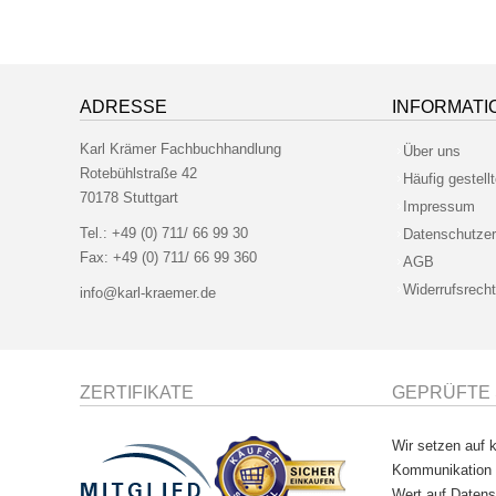
ADRESSE
INFORMATI
Karl Krämer Fachbuchhandlung
Über uns
Rotebühlstraße 42
Häufig gestell
70178 Stuttgart
Impressum
Tel.:
+49 (0) 711/ 66 99 30
Datenschutzer
Fax:
+49 (0) 711/ 66 99 360
AGB
Widerrufsrecht
info@karl-kraemer.de
ZERTIFIKATE
GEPRÜFTE 
Wir setzen auf k
Kommunikation
Wert auf
Datens