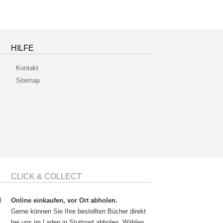
HILFE
Kontakt
Sitemap
CLICK & COLLECT
d
Online einkaufen, vor Ort abholen.
Gerne können Sie Ihre bestellten Bücher direkt
bei uns im Laden in Stuttgart abholen. Wählen