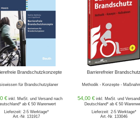
ierefreie Brandschutzkonzepte
Barrierefreier Brandschut
siswissen für Brandschutzplaner
Methodik - Konzepte - Maßnah
0 €
54,00 €
inkl. MwSt. und
Versand
nach
inkl. MwSt. und
Versand
eutschland* ab € 50 Warenwert
Deutschland* ab € 50 Warenwe
Lieferzeit: 2-5 Werktage*
Lieferzeit: 2-5 Werktage*
Art.-Nr. 131917
Art.-Nr. 133046