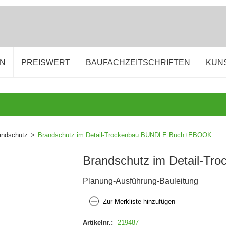
EN
PREISWERT
BAUFACHZEITSCHRIFTEN
KUN
andschutz
>
Brandschutz im Detail-Trockenbau BUNDLE Buch+EBOOK
Brandschutz im Detail-
Planung-Ausführung-Bauleitung
Zur Merkliste hinzufügen
Artikelnr.:
219487