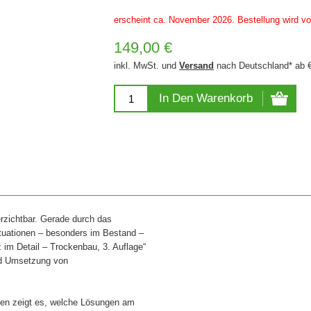
erscheint ca. November 2026. Bestellung wird v
149,00 €
inkl. MwSt. und
Versand
nach Deutschland* ab 
In Den Warenkorb
rzichtbar. Gerade durch das
tuationen – besonders im Bestand –
im Detail – Trockenbau, 3. Auflage“
und Umsetzung von
len zeigt es, welche Lösungen am