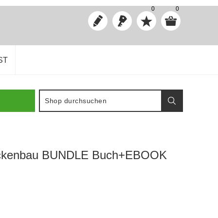
0
0
ST
Trockenbau BUNDLE Buch+EBOOK