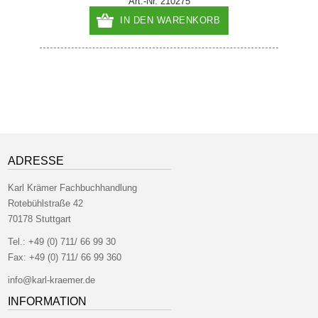
Art.-Nr. 210275
IN DEN WARENKORB
ADRESSE
Karl Krämer Fachbuchhandlung
Rotebühlstraße 42
70178 Stuttgart
Tel.:
+49 (0) 711/ 66 99 30
Fax:
+49 (0) 711/ 66 99 360
info@karl-kraemer.de
INFORMATION