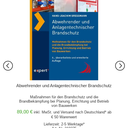
d 4
Abwehrender und Anlagentechnischer Brandschutz
uch- und
Maßnahmen für den Brandschutz und die
Brandbekämpfung bei Planung, Errichtung und Betrieb
von Bauwerken
89,00 €
48,00
and* ab
inkl. MwSt. und
Versand
nach Deutschland* ab
€ 50 Warenwert
Lieferzeit: 2-5 Werktage*