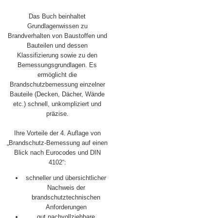
Das Buch beinhaltet
Grundlagenwissen zu
Brandverhalten von Baustoffen und
Bauteilen und dessen
Klassifizierung sowie zu den
Bemessungsgrundlagen. Es
ermöglicht die
Brandschutzbemessung einzelner
Bauteile (Decken, Dächer, Wände
etc.) schnell, unkompliziert und
präzise.
Ihre Vorteile der 4. Auflage von
„Brandschutz-Bemessung auf einen
Blick nach Eurocodes und DIN
4102“:
schneller und übersichtlicher
Nachweis der
brandschutztechnischen
Anforderungen
gut nachvollziehbare