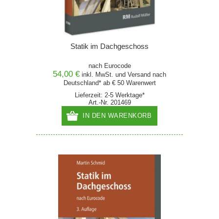
Statik im Dachgeschoss
nach Eurocode
54,00 €
inkl. MwSt. und
Versand
nach
Deutschland* ab € 50 Warenwert
Lieferzeit: 2-5 Werktage*
Art.-Nr. 201469
IN DEN WARENKORB