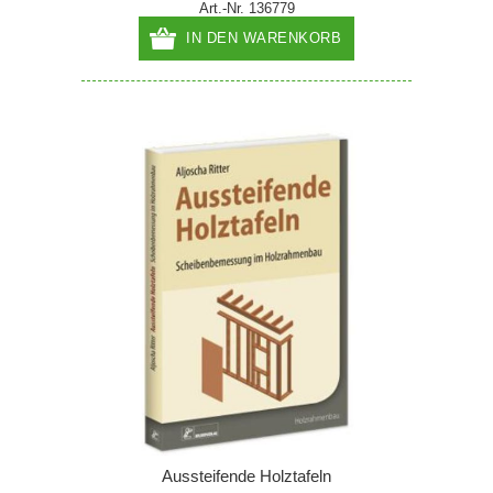
Art.-Nr. 136779
IN DEN WARENKORB
Aussteifende Holztafeln