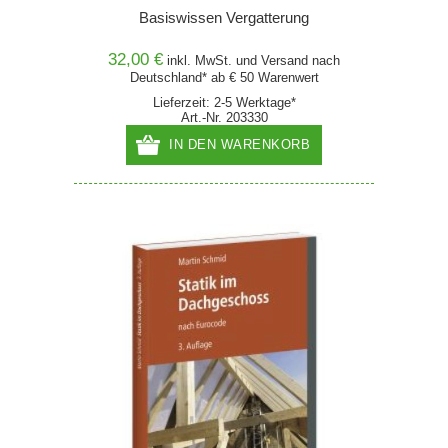
Basiswissen Vergatterung
32,00 €
inkl. MwSt. und
Versand
nach
Deutschland* ab € 50 Warenwert
Lieferzeit: 2-5 Werktage*
Art.-Nr. 203330
IN DEN WARENKORB