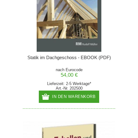
Statik im Dachgeschoss - EBOOK (PDF)
nach Eurocode
54,00 €
Lieferzeit: 2-5 Werktage*
Art.-Nr. 202500
IN DEN WARENKORB