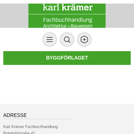
BYGGFÖRLAGET
ADRESSE
Karl Krämer Fachbuchhandlung
Rotebühlstraße 42