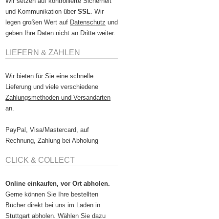
Wir setzen auf kontrollierte Sicherheit
und Kommunikation über
SSL
. Wir
legen großen Wert auf
Datenschutz
und
geben Ihre Daten nicht an Dritte weiter.
LIEFERN & ZAHLEN
Wir bieten für Sie eine schnelle
Lieferung und viele verschiedene
Zahlungsmethoden und Versandarten
an.
PayPal, Visa/Mastercard, auf
Rechnung, Zahlung bei Abholung
CLICK & COLLECT
Online einkaufen, vor Ort abholen.
Gerne können Sie Ihre bestellten
Bücher direkt bei uns im Laden in
Stuttgart abholen. Wählen Sie dazu