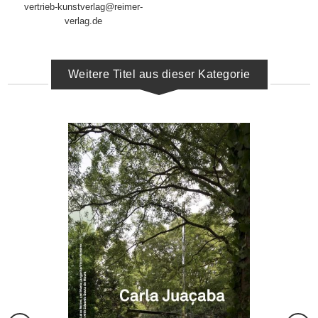
vertrieb-kunstverlag@reimer-
verlag.de
Weitere Titel aus dieser Kategorie