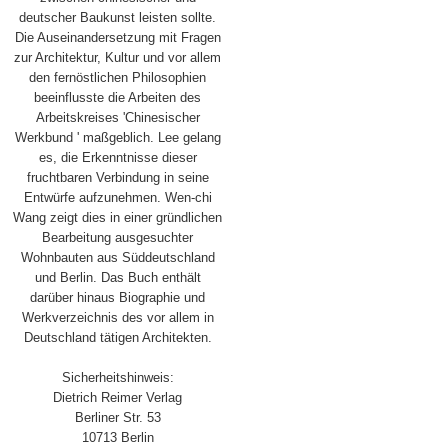
deutscher Baukunst leisten sollte.
Die Auseinandersetzung mit Fragen
zur Architektur, Kultur und vor allem
den fernöstlichen Philosophien
beeinflusste die Arbeiten des
Arbeitskreises 'Chinesischer
Werkbund ' maßgeblich. Lee gelang
es, die Erkenntnisse dieser
fruchtbaren Verbindung in seine
Entwürfe aufzunehmen. Wen-chi
Wang zeigt dies in einer gründlichen
Bearbeitung ausgesuchter
Wohnbauten aus Süddeutschland
und Berlin. Das Buch enthält
darüber hinaus Biographie und
Werkverzeichnis des vor allem in
Deutschland tätigen Architekten.
Sicherheitshinweis:
Dietrich Reimer Verlag
Berliner Str. 53
10713 Berlin