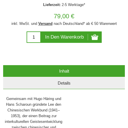
Lieferzeit:
2-5 Werktage*
79,00 €
inkl. MwSt. und
Versand
nach Deutschland* ab € 50 Warenwert
In Den Warenkorb
Inhalt
Details
Gemeinsam mit Hugo Häring und
Hans Scharoun gründete Lee den
Chinesischen Werkbund (1941–
1953), der einen Beitrag zur
interkulturellen Geistesentwicklung
zwischen chinesischer und