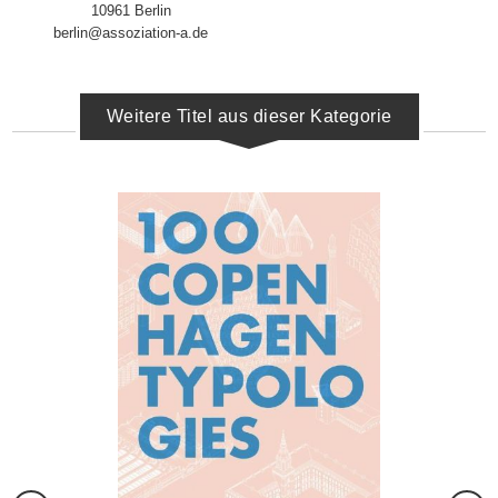
10961 Berlin
berlin@assoziation-a.de
Weitere Titel aus dieser Kategorie