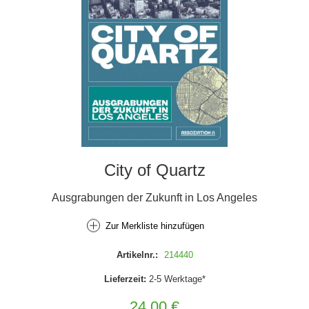
City of Quartz
Ausgrabungen der Zukunft in Los Angeles
Zur Merkliste hinzufügen
Artikelnr.:
214440
Lieferzeit:
2-5 Werktage*
24,00 €