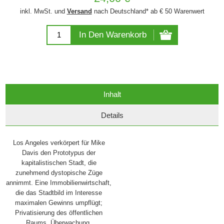
inkl. MwSt. und
Versand
nach Deutschland* ab € 50 Warenwert
In Den Warenkorb
Inhalt
Details
Los Angeles verkörpert für Mike
Davis den Prototypus der
kapitalistischen Stadt, die
zunehmend dystopische Züge
annimmt. Eine Immobilienwirtschaft,
die das Stadtbild im Interesse
maximalen Gewinns umpflügt;
Privatisierung des öffentlichen
Raums, Überwachung,