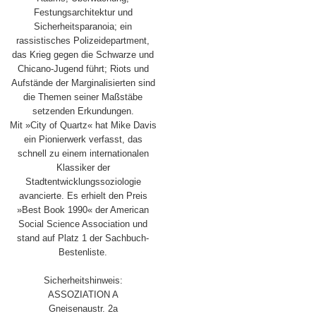
Festungsarchitektur und
Sicherheitsparanoia; ein
rassistisches Polizeidepartment,
das Krieg gegen die Schwarze und
Chicano-Jugend führt; Riots und
Aufstände der Marginalisierten sind
die Themen seiner Maßstäbe
setzenden Erkundungen.
Mit »City of Quartz« hat Mike Davis
ein Pionierwerk verfasst, das
schnell zu einem internationalen
Klassiker der
Stadtentwicklungssoziologie
avancierte. Es erhielt den Preis
»Best Book 1990« der American
Social Science Association und
stand auf Platz 1 der Sachbuch-
Bestenliste.
Sicherheitshinweis:
ASSOZIATION A
Gneisenaustr. 2a