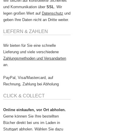
Wir setzen auf kontrollierte Sicherheit
und Kommunikation über
SSL
. Wir
legen großen Wert auf
Datenschutz
und
geben Ihre Daten nicht an Dritte weiter.
LIEFERN & ZAHLEN
Wir bieten für Sie eine schnelle
Lieferung und viele verschiedene
Zahlungsmethoden und Versandarten
an.
PayPal, Visa/Mastercard, auf
Rechnung, Zahlung bei Abholung
CLICK & COLLECT
Online einkaufen, vor Ort abholen.
Gerne können Sie Ihre bestellten
Bücher direkt bei uns im Laden in
Stuttgart abholen. Wählen Sie dazu