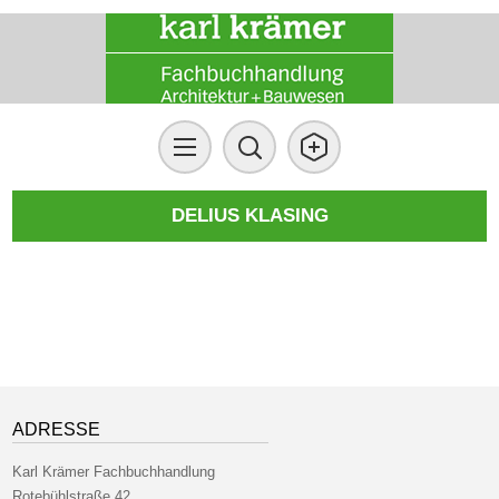
DELIUS KLASING
ADRESSE
Karl Krämer Fachbuchhandlung
Rotebühlstraße 42