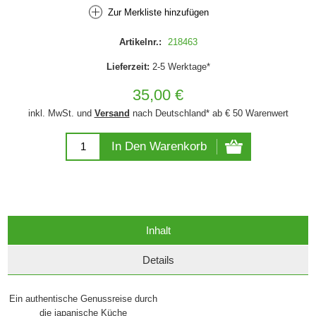
Zur Merkliste hinzufügen
Artikelnr.:
218463
Lieferzeit:
2-5 Werktage*
35,00 €
inkl. MwSt. und
Versand
nach Deutschland* ab € 50 Warenwert
In Den Warenkorb
Inhalt
Details
Ein authentische Genussreise durch
die japanische Küche