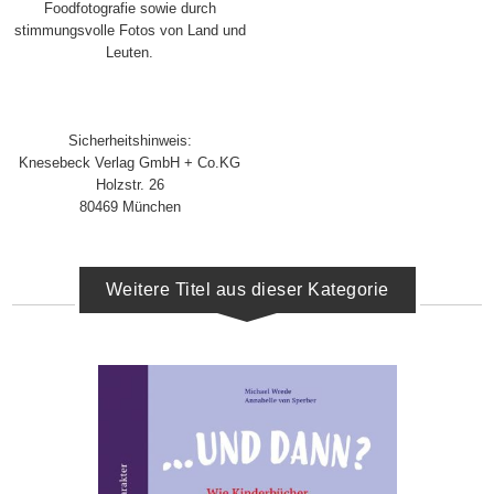
Foodfotografie sowie durch
stimmungsvolle Fotos von Land und
Leuten.
Sicherheitshinweis:
Knesebeck Verlag GmbH + Co.KG
Holzstr. 26
80469 München
Weitere Titel aus dieser Kategorie