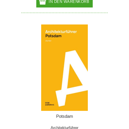
IN DEN WARENKORB
Potsdam
Architekturführer