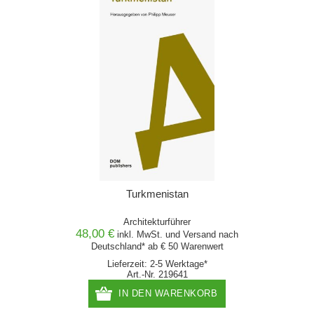
Turkmenistan
Architekturführer
48,00 €
inkl. MwSt. und
Versand
nach
Deutschland* ab € 50 Warenwert
Lieferzeit: 2-5 Werktage*
Art.-Nr. 219641
IN DEN WARENKORB