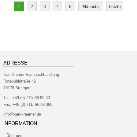
1
2
3
4
5
Nächste
Letzte
ADRESSE
Karl Krämer Fachbuchhandlung
Rotebühlstraße 42
70178 Stuttgart
Tel.:
+49 (0) 711/ 66 99 30
Fax:
+49 (0) 711/ 66 99 360
info@karl-kraemer.de
INFORMATION
Über uns