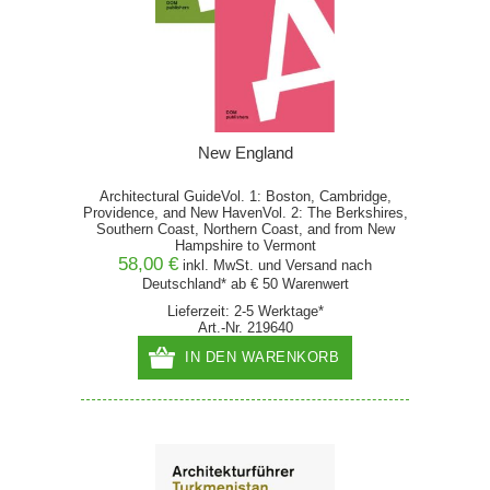
New England
Architectural GuideVol. 1: Boston, Cambridge,
Providence, and New HavenVol. 2: The Berkshires,
Southern Coast, Northern Coast, and from New
Hampshire to Vermont
58,00 €
inkl. MwSt. und
Versand
nach
Deutschland* ab € 50 Warenwert
Lieferzeit: 2-5 Werktage*
Art.-Nr. 219640
IN DEN WARENKORB