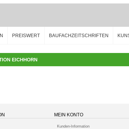
EN
PREISWERT
BAUFACHZEITSCHRIFTEN
KUN
TION EICHHORN
ON
MEIN KONTO
Kunden-Information