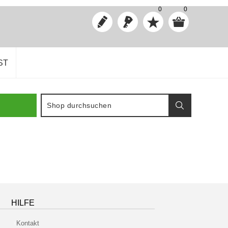
0
0
ST
HILFE
Kontakt