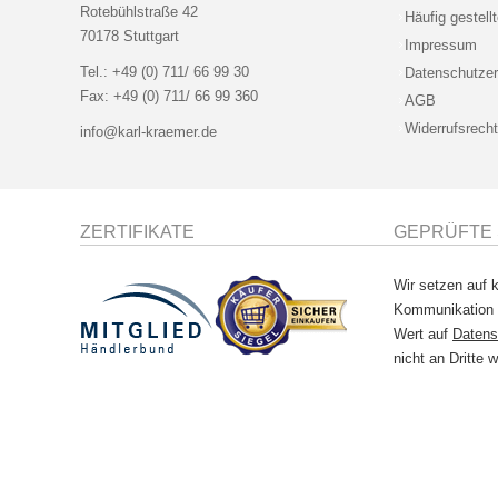
Rotebühlstraße 42
Häufig gestell
70178 Stuttgart
Impressum
Tel.:
+49 (0) 711/ 66 99 30
Datenschutzer
Fax:
+49 (0) 711/ 66 99 360
AGB
Widerrufsrecht
info@karl-kraemer.de
ZERTIFIKATE
GEPRÜFTE 
Wir setzen auf k
Kommunikation
Wert auf
Datens
nicht an Dritte w