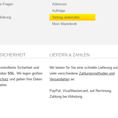
te Fragen
Adressen
Aufträge
klärung
Vertrag widerrufen
Mein Warenkorb
SICHERHEIT
LIEFERN & ZAHLEN
ontrollierte Sicherheit und
Wir bieten für Sie eine schnelle Lieferung un
 über
SSL
. Wir legen großen
viele verschiedene
Zahlungsmethoden und
chutz
und geben Ihre Daten
Versandarten
an.
eiter.
PayPal, Visa/Mastercard, auf Rechnung,
Zahlung bei Abholung