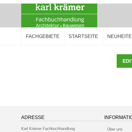
FACHGEBIETE
STARTSEITE
NEUHEIT
EDI
ADRESSE
INFORMATI
Karl Krämer Fachbuchhandlung
Über uns