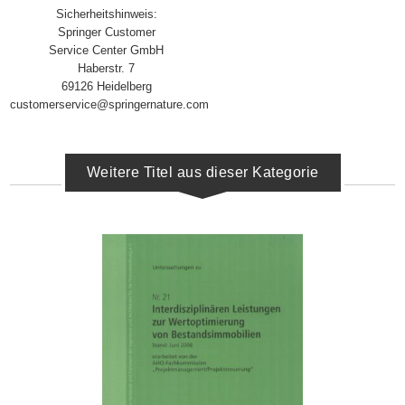
Sicherheitshinweis:
Springer Customer
Service Center GmbH
Haberstr. 7
69126 Heidelberg
customerservice@springernature.com
Weitere Titel aus dieser Kategorie