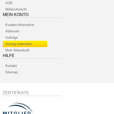
AGB
Widerrufsrecht
MEIN KONTO
Kunden-Information
Adressen
Aufträge
Vertrag widerrufen
Mein Warenkorb
HILFE
Kontakt
Sitemap
ZERTIFIKATE