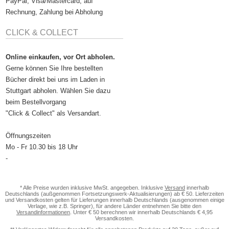
PayPal, Visa/Mastercard, auf
Rechnung, Zahlung bei Abholung
CLICK & COLLECT
Online einkaufen, vor Ort abholen.
Gerne können Sie Ihre bestellten
Bücher direkt bei uns im Laden in
Stuttgart abholen. Wählen Sie dazu
beim Bestellvorgang
"Click & Collect" als Versandart.
Öffnungszeiten
Mo - Fr 10.30 bis 18 Uhr
-
* Alle Preise wurden inklusive MwSt. angegeben. Inklusive
Versand
innerhalb
Deutschlands (außgenommen Fortsetzungswerk-Aktualisierungen) ab € 50. Lieferzeiten
und Versandkosten gelten für Lieferungen innerhalb Deutschlands (ausgenommen einige
Verlage, wie z.B. Springer), für andere Länder entnehmen Sie bitte den
Versandinformationen
. Unter € 50 berechnen wir innerhalb Deutschlands € 4,95
Versandkosten.