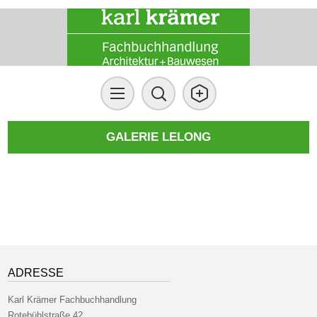
GALERIE LELONG
ADRESSE
Karl Krämer Fachbuchhandlung
Rotebühlstraße 42