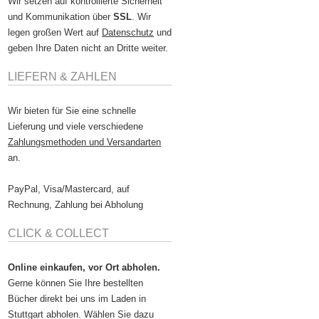
Wir setzen auf kontrollierte Sicherheit
und Kommunikation über
SSL
. Wir
legen großen Wert auf
Datenschutz
und
geben Ihre Daten nicht an Dritte weiter.
LIEFERN & ZAHLEN
Wir bieten für Sie eine schnelle
Lieferung und viele verschiedene
Zahlungsmethoden und Versandarten
an.
PayPal, Visa/Mastercard, auf
Rechnung, Zahlung bei Abholung
CLICK & COLLECT
Online einkaufen, vor Ort abholen.
Gerne können Sie Ihre bestellten
Bücher direkt bei uns im Laden in
Stuttgart abholen. Wählen Sie dazu