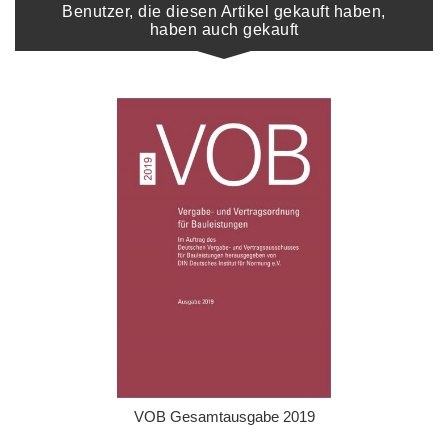
Benutzer, die diesen Artikel gekauft haben,
haben auch gekauft
VOB Gesamtausgabe 2019