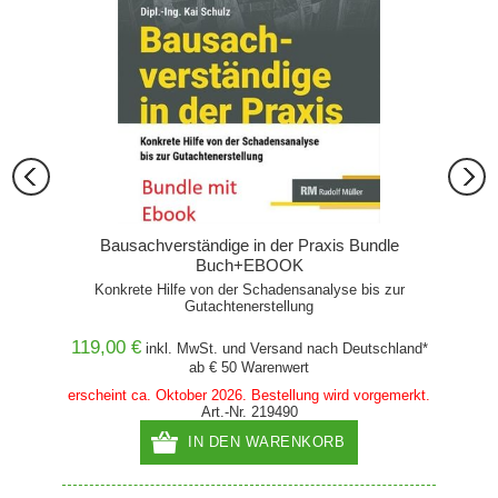
Bausachverständige in der Praxis Bundle
Buch+EBOOK
Konkrete Hilfe von der Schadensanalyse bis zur
Gutachtenerstellung
119,00 €
nach
inkl. MwSt. und
Versand
nach Deutschland*
124,
ab € 50 Warenwert
ird
erscheint ca. Oktober 2026. Bestellung wird vorgemerkt.
Art.-Nr. 219490
IN DEN WARENKORB