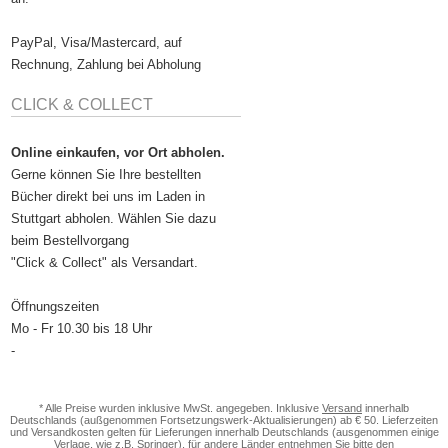
PayPal, Visa/Mastercard, auf
Rechnung, Zahlung bei Abholung
CLICK & COLLECT
Online einkaufen, vor Ort abholen.
Gerne können Sie Ihre bestellten
Bücher direkt bei uns im Laden in
Stuttgart abholen. Wählen Sie dazu
beim Bestellvorgang
"Click & Collect" als Versandart.
Öffnungszeiten
Mo - Fr 10.30 bis 18 Uhr
-
* Alle Preise wurden inklusive MwSt. angegeben. Inklusive
Versand
innerhalb
Deutschlands (außgenommen Fortsetzungswerk-Aktualisierungen) ab € 50. Lieferzeiten
und Versandkosten gelten für Lieferungen innerhalb Deutschlands (ausgenommen einige
Verlage, wie z.B. Springer), für andere Länder entnehmen Sie bitte den