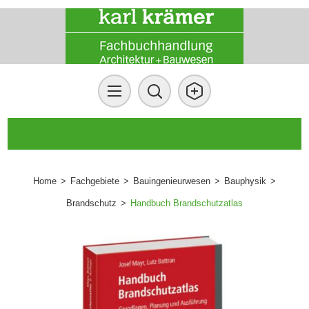
Home
>
Fachgebiete
>
Bauingenieurwesen
>
Bauphysik
>
Brandschutz
>
Handbuch Brandschutzatlas