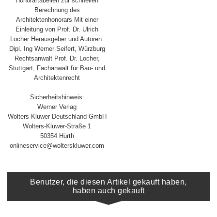
Honorartabellen zur schnellen
Berechnung des
Architektenhonorars Mit einer
Einleitung von Prof. Dr. Ulrich
Locher Herausgeber und Autoren:
Dipl. Ing Werner Seifert, Würzburg
Rechtsanwalt Prof. Dr. Locher,
Stuttgart, Fachanwalt für Bau- und
Architektenrecht
Sicherheitshinweis:
Werner Verlag
Wolters Kluwer Deutschland GmbH
Wolters-Kluwer-Straße 1
50354 Hürth
onlineservice@wolterskluwer.com
Benutzer, die diesen Artikel gekauft haben,
haben auch gekauft