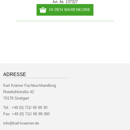
Art.-Nr. 137327
IN DEN WARENKORB
ADRESSE
Karl Krämer Fachbuchhandlung
Rotebühlstraße 42
70178 Stuttgart
Tel.:
+49 (0) 711/ 66 99 30
Fax:
+49 (0) 711/ 66 99 360
info@karl-kraemer.de