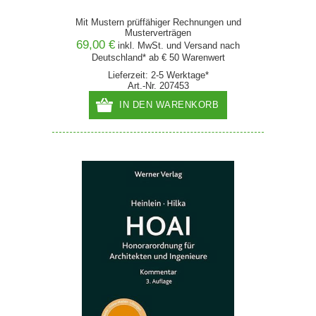
Mit Mustern prüffähiger Rechnungen und
Musterverträgen
69,00 €
inkl. MwSt. und
Versand
nach
Deutschland* ab € 50 Warenwert
Lieferzeit: 2-5 Werktage*
Art.-Nr. 207453
IN DEN WARENKORB