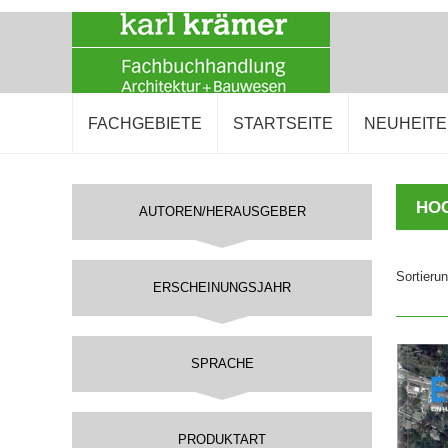
FACHGEBIETE
STARTSEITE
NEUHEIT
AUTOREN/HERAUSGEBER
Sortieru
ERSCHEINUNGSJAHR
SPRACHE
PRODUKTART