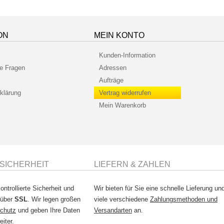
ON
MEIN KONTO
Kunden-Information
te Fragen
Adressen
Aufträge
klärung
Vertrag widerrufen
Mein Warenkorb
SICHERHEIT
LIEFERN & ZAHLEN
ontrollierte Sicherheit und
Wir bieten für Sie eine schnelle Lieferung un
 über
SSL
. Wir legen großen
viele verschiedene
Zahlungsmethoden und
chutz
und geben Ihre Daten
Versandarten
an.
eiter.