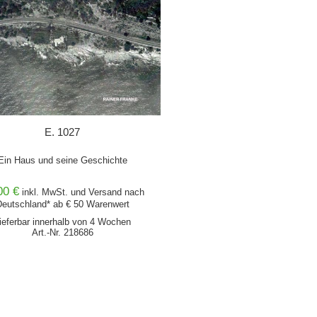
E. 1027
Ein Haus und seine Geschichte
00 €
inkl. MwSt. und
Versand
nach
eutschland* ab € 50 Warenwert
ieferbar innerhalb von 4 Wochen
Art.-Nr. 218686