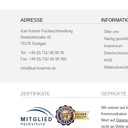
ADRESSE
INFORMATI
Karl Krämer Fachbuchhandlung
Über uns
Rotebühlstraße 42
Häufig gestell
70178 Stuttgart
Impressum
Tel.:
+49 (0) 711/ 66 99 30
Datenschutzer
Fax:
+49 (0) 711/ 66 99 360
AGB
Widerrufsrecht
info@karl-kraemer.de
ZERTIFIKATE
GEPRÜFTE 
Wir setzen auf k
Kommunikation
Wert auf
Datens
nicht an Dritte w