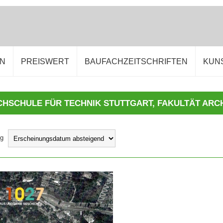
EN
PREISWERT
BAUFACHZEITSCHRIFTEN
KUN
ng
IN DEN WARENKORB