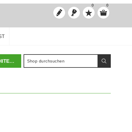
0
0
ST
HOCHSCHULE FÜR TECHNIK STUTTGART, FAKULTÄT ARCHITEKTUR UND GESTALTUNG