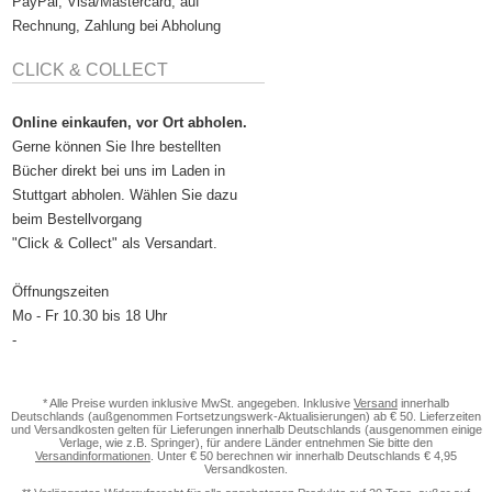
PayPal, Visa/Mastercard, auf
Rechnung, Zahlung bei Abholung
CLICK & COLLECT
Online einkaufen, vor Ort abholen.
Gerne können Sie Ihre bestellten
Bücher direkt bei uns im Laden in
Stuttgart abholen. Wählen Sie dazu
beim Bestellvorgang
"Click & Collect" als Versandart.
Öffnungszeiten
Mo - Fr 10.30 bis 18 Uhr
-
* Alle Preise wurden inklusive MwSt. angegeben. Inklusive
Versand
innerhalb
Deutschlands (außgenommen Fortsetzungswerk-Aktualisierungen) ab € 50. Lieferzeiten
und Versandkosten gelten für Lieferungen innerhalb Deutschlands (ausgenommen einige
Verlage, wie z.B. Springer), für andere Länder entnehmen Sie bitte den
Versandinformationen
. Unter € 50 berechnen wir innerhalb Deutschlands € 4,95
Versandkosten.