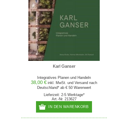
Karl Ganser
Integratives Planen und Handeln
38,00 €
inkl. MwSt. und
Versand
nach
Deutschland* ab € 50 Warenwert
Lieferzeit: 2-5 Werktage*
Art.-Nr. 213627
IN DEN WARENKORB