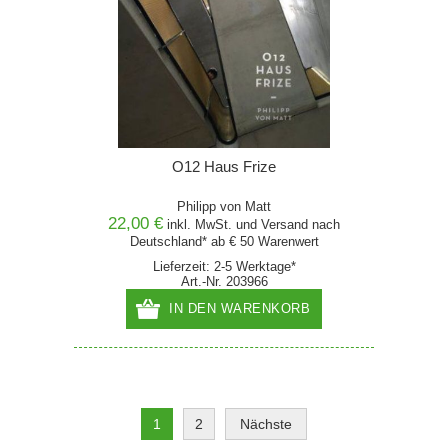
O12 Haus Frize
Philipp von Matt
22,00 €
inkl. MwSt. und
Versand
nach
Deutschland* ab € 50 Warenwert
Lieferzeit: 2-5 Werktage*
Art.-Nr. 203966
IN DEN WARENKORB
1
2
Nächste