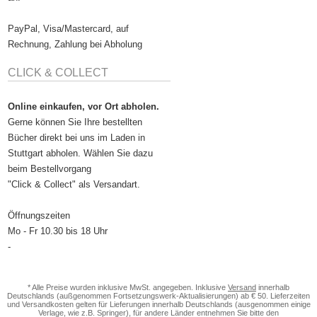
PayPal, Visa/Mastercard, auf
Rechnung, Zahlung bei Abholung
CLICK & COLLECT
Online einkaufen, vor Ort abholen.
Gerne können Sie Ihre bestellten
Bücher direkt bei uns im Laden in
Stuttgart abholen. Wählen Sie dazu
beim Bestellvorgang
"Click & Collect" als Versandart.
Öffnungszeiten
Mo - Fr 10.30 bis 18 Uhr
-
* Alle Preise wurden inklusive MwSt. angegeben. Inklusive
Versand
innerhalb
Deutschlands (außgenommen Fortsetzungswerk-Aktualisierungen) ab € 50. Lieferzeiten
und Versandkosten gelten für Lieferungen innerhalb Deutschlands (ausgenommen einige
Verlage, wie z.B. Springer), für andere Länder entnehmen Sie bitte den