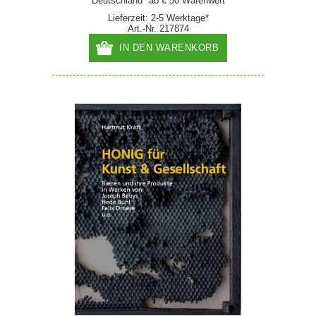
Deutschland* ab € 50 Warenwert
Lieferzeit: 2-5 Werktage*
Art.-Nr. 217874
IN DEN WARENKORB