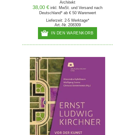
Architekt
38,00 €
inkl. MwSt. und
Versand
nach
Deutschland* ab € 50 Warenwert
Lieferzeit: 2-5 Werktage*
Art.-Nr. 208309
IN DEN WARENKORB