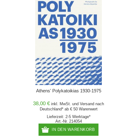
Athens' Polykatoikias 1930-1975
38,00 €
inkl. MwSt. und
Versand
nach
Deutschland* ab € 50 Warenwert
Lieferzeit: 2-5 Werktage*
Art.-Nr. 214054
IN DEN WARENKORB