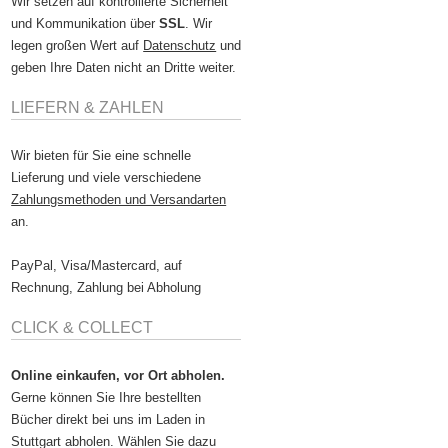
Wir setzen auf kontrollierte Sicherheit
und Kommunikation über
SSL
. Wir
legen großen Wert auf
Datenschutz
und
geben Ihre Daten nicht an Dritte weiter.
LIEFERN & ZAHLEN
Wir bieten für Sie eine schnelle
Lieferung und viele verschiedene
Zahlungsmethoden und Versandarten
an.
PayPal, Visa/Mastercard, auf
Rechnung, Zahlung bei Abholung
CLICK & COLLECT
Online einkaufen, vor Ort abholen.
Gerne können Sie Ihre bestellten
Bücher direkt bei uns im Laden in
Stuttgart abholen. Wählen Sie dazu