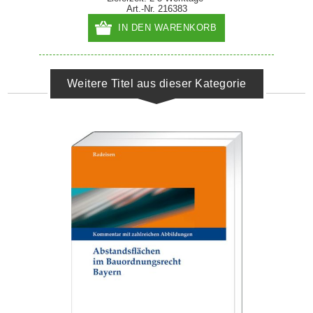
Art.-Nr. 216383
IN DEN WARENKORB
Weitere Titel aus dieser Kategorie