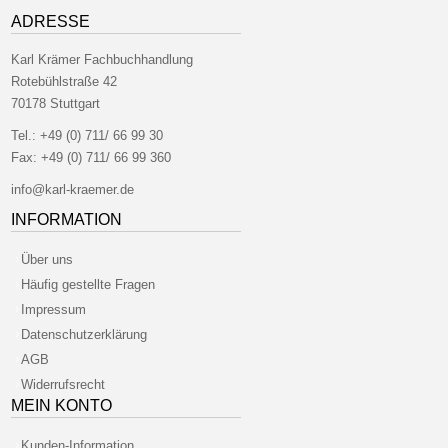
ADRESSE
Karl Krämer Fachbuchhandlung
Rotebühlstraße 42
70178 Stuttgart
Tel.:
+49 (0) 711/ 66 99 30
Fax:
+49 (0) 711/ 66 99 360
info@karl-kraemer.de
INFORMATION
Über uns
Häufig gestellte Fragen
Impressum
Datenschutzerklärung
AGB
Widerrufsrecht
MEIN KONTO
Kunden-Information