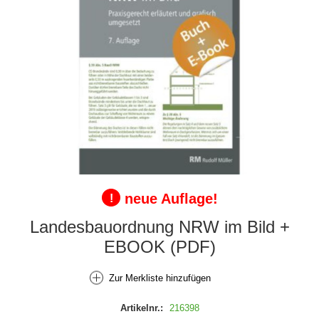
neue Auflage!
!
Landesbauordnung NRW im Bild +
EBOOK (PDF)
Zur Merkliste hinzufügen
Artikelnr.:
216398