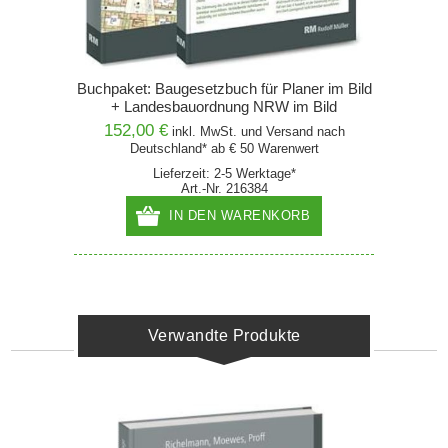
Buchpaket: Baugesetzbuch für Planer im Bild
+ Landesbauordnung NRW im Bild
152,00 €
inkl. MwSt. und
Versand
nach
Deutschland* ab € 50 Warenwert
Lieferzeit: 2-5 Werktage*
Art.-Nr. 216384
IN DEN WARENKORB
Verwandte Produkte