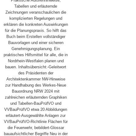
Praktische Autorenhinweise,
Tabellen und erläuternde
Zeichnungen veranschaulichen die
komplizierten Regelungen und
erklären die konkreten Auswirkungen
für die Planungspraxis. So hilft das
Buch beim Erstellen vollständiger
Bauvorlagen und einer sicheren
Genehmigungsplanung. Ein
praktisches Hilfsmittel für alle, die in
Nordrhein-Westfalen planen und
bauen. Inhaltsübersicht:-Geleitwort
des Präsidenten der
Architektenkammer NW-Hinweise
zur Handhabung des Werkes-Neue
Bauordnung NRW 2024 mit
zahlreichen erläuternden Graphiken
und Tabellen-BauPrüfVO und
VVBauPrüfVO etwa 20 Abbildungen
erläutert-Ausgewählte Anlagen zur
VVBauPrüfVO-Richtlinie Flächen für
die Feuerwehr, bebildert-Glossar
bauaufsichtlicher Begriffe Neu in der